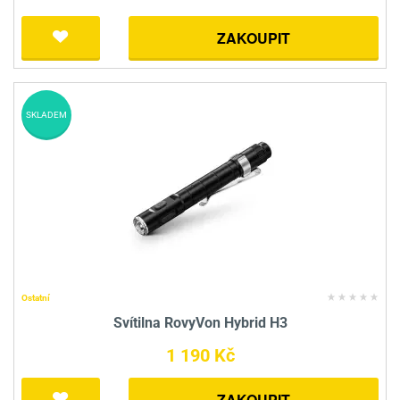
ZAKOUPIT
SKLADEM
Ostatní
Svítilna RovyVon Hybrid H3
1 190 Kč
ZAKOUPIT