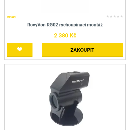
Ostatní
RovyVon RG02 rychoupínací montáž
2 380 Kč
ZAKOUPIT