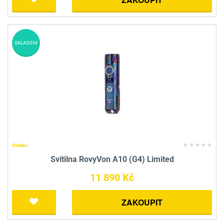
SKLADEM
Ostatní
Svítilna RovyVon A10 (G4) Limited
11 890 Kč
ZAKOUPIT