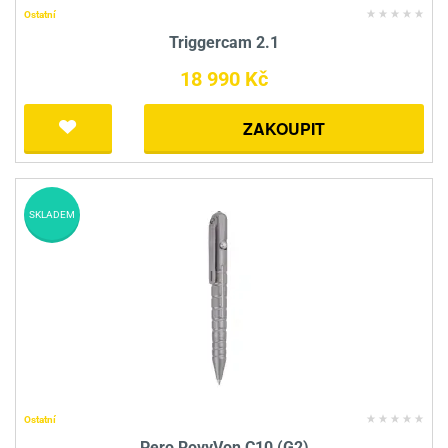
Ostatní
Triggercam 2.1
18 990 Kč
ZAKOUPIT
SKLADEM
Ostatní
Pero RovyVon C10 (G2)