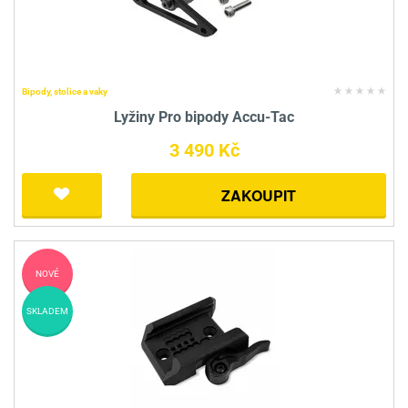
Bipody, stolice a vaky
Lyžiny Pro bipody Accu-Tac
3 490 Kč
ZAKOUPIT
NOVÉ
SKLADEM