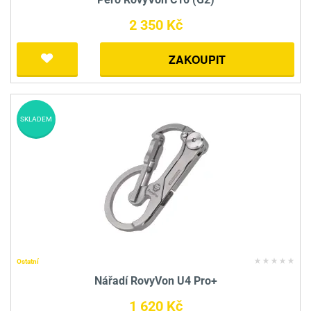
2 350 Kč
ZAKOUPIT
SKLADEM
Ostatní
Nářadí RovyVon U4 Pro+
1 620 Kč