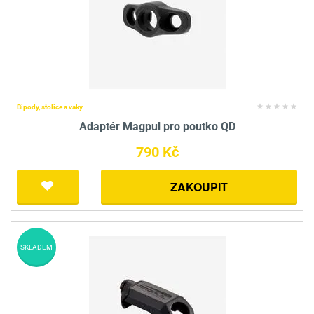
Bipody, stolice a vaky
Adaptér Magpul pro poutko QD
790 Kč
ZAKOUPIT
SKLADEM