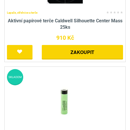
Lapače, střelnice a terče
Aktivní papírové terče Caldwell Silhouette Center Mass
25ks
910 Kč
ZAKOUPIT
SKLADEM