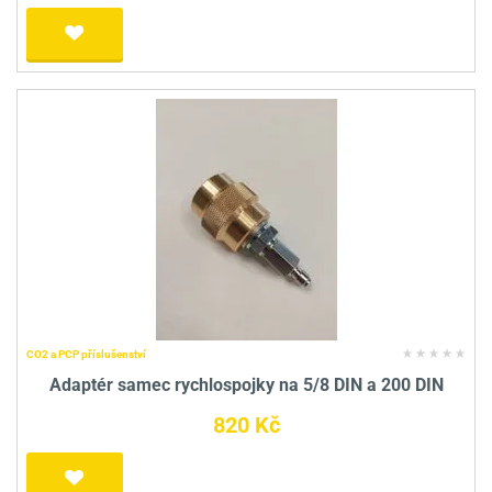
CO2 a PCP příslušenství
Adaptér samec rychlospojky na 5/8 DIN a 200 DIN
820 Kč