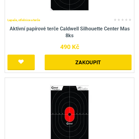
Lapače, střelnice a terče
Aktivní papírové terče Caldwell Silhouette Center Mas
8ks
490 Kč
ZAKOUPIT