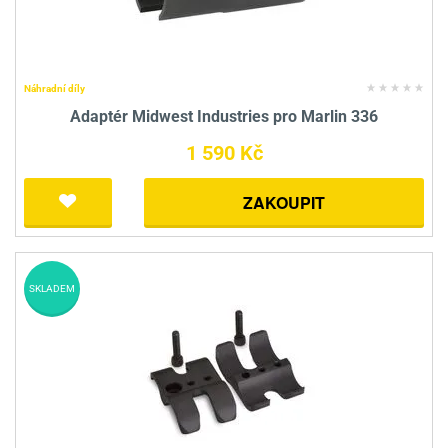
Náhradní díly
Adaptér Midwest Industries pro Marlin 336
1 590 Kč
ZAKOUPIT
SKLADEM