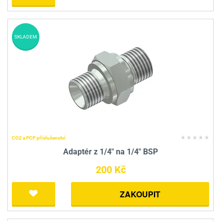
SKLADEM
CO2 a PCP příslušenství
Adaptér z 1/4" na 1/4" BSP
200 Kč
ZAKOUPIT