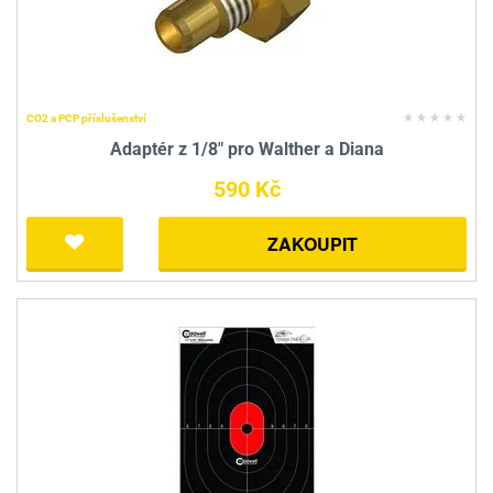
CO2 a PCP příslušenství
Adaptér z 1/8" pro Walther a Diana
590 Kč
ZAKOUPIT