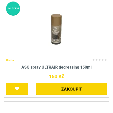
SKLADEM
Údržba
ASG spray ULTRAIR degreasing 150ml
150 Kč
ZAKOUPIT