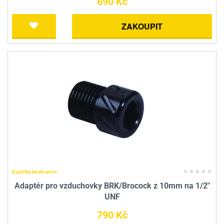
690 Kč
ZAKOUPIT
Doplňky ke zbraním
Adaptér pro vzduchovky BRK/Brocock z 10mm na 1/2"
UNF
790 Kč