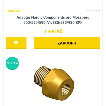
Náhradní díly
Adaptér Nordic Components pro Mossberg
500/590/590 A1/835/935/930 SPX
1 490 Kč
ZAKOUPIT
SKLADEM