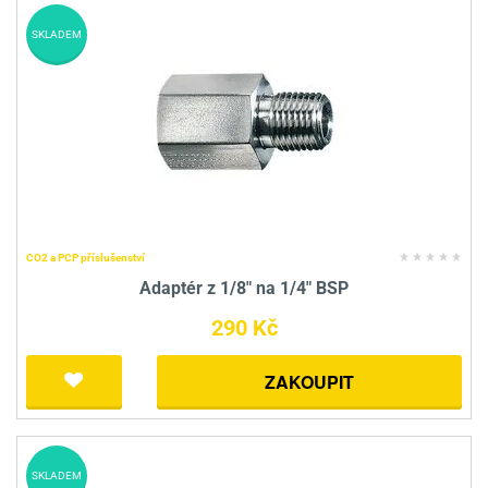
SKLADEM
CO2 a PCP příslušenství
Adaptér z 1/8" na 1/4" BSP
290 Kč
ZAKOUPIT
SKLADEM