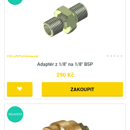
CO2 a PCP příslušenství
Adaptér z 1/8" na 1/8" BSP
290 Kč
ZAKOUPIT
SKLADEM