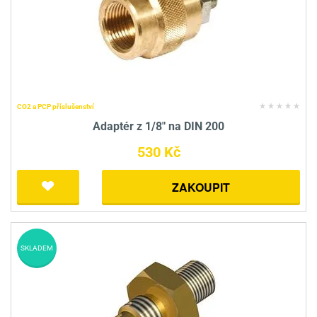
CO2 a PCP příslušenství
Adaptér z 1/8" na DIN 200
530 Kč
ZAKOUPIT
SKLADEM