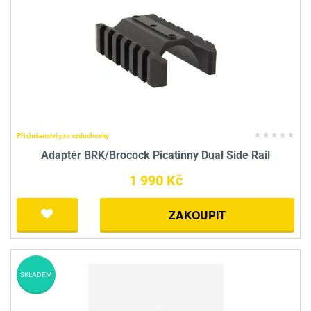
Příslušenství pro vzduchovky
Adaptér BRK/Brocock Picatinny Dual Side Rail
1 990 Kč
ZAKOUPIT
SKLADEM