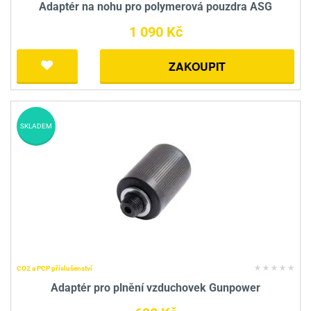
Adaptér na nohu pro polymerová pouzdra ASG
1 090 Kč
ZAKOUPIT
SKLADEM
CO2 a PCP příslušenství
Adaptér pro plnění vzduchovek Gunpower