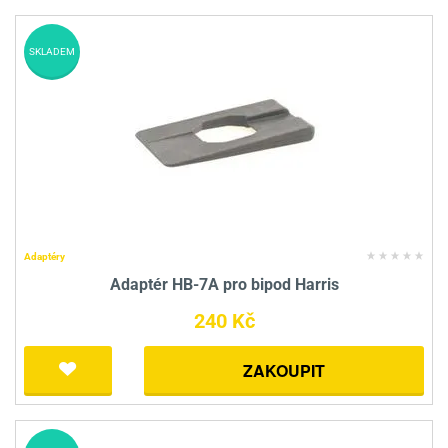
SKLADEM
Adaptéry
Adaptér HB-7A pro bipod Harris
240 Kč
ZAKOUPIT