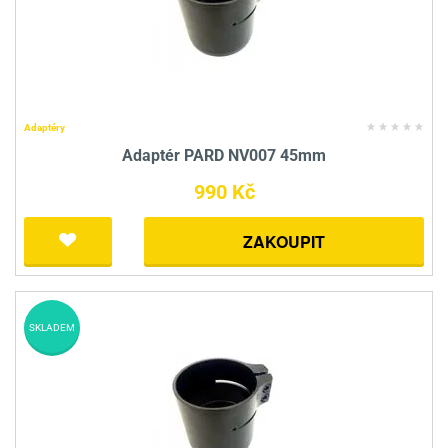
Adaptéry
Adaptér PARD NV007 45mm
990 Kč
ZAKOUPIT
SKLADEM