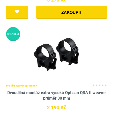
ZAKOUPIT
SKLADEM
Pro lištu weaver a picatinny
Dvoudílná montáž extra vysoká Optisan QRA II weaver
průměr 30 mm
2 190 Kč