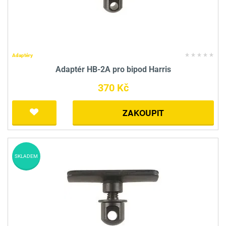
Adaptéry
Adaptér HB-2A pro bipod Harris
370 Kč
ZAKOUPIT
SKLADEM