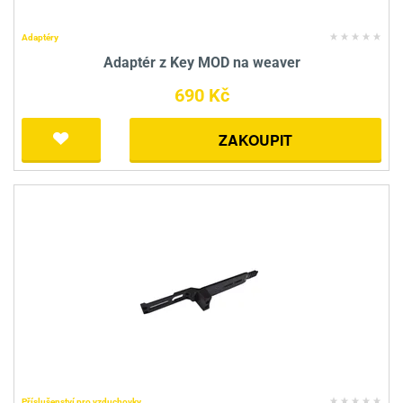
Adaptéry
Adaptér z Key MOD na weaver
690 Kč
ZAKOUPIT
Příslušenství pro vzduchovky