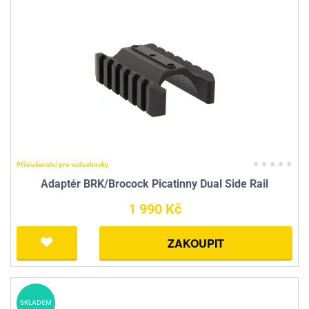
Příslušenství pro vzduchovky
Adaptér BRK/Brocock Picatinny Dual Side Rail
1 990 Kč
ZAKOUPIT
SKLADEM