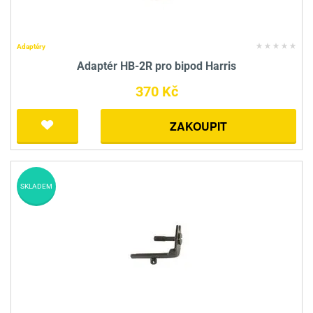
Adaptéry
Adaptér HB-2R pro bipod Harris
370 Kč
ZAKOUPIT
SKLADEM