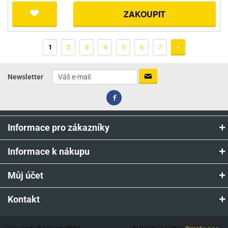
ZAKOUPIT
1
2
3
4
5
6
7
»
Newsletter
Informace pro zákazníky
Informace k nákupu
Můj účet
Kontakt