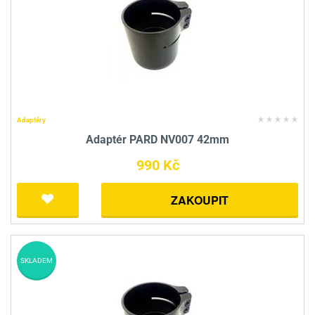
Adaptéry
Adaptér PARD NV007 42mm
990 Kč
ZAKOUPIT
SKLADEM