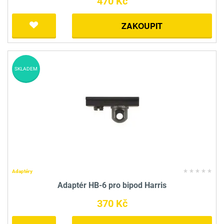
470 Kč
ZAKOUPIT
SKLADEM
Adaptéry
Adaptér HB-6 pro bipod Harris
370 Kč