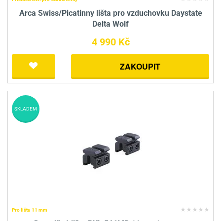
Arca Swiss/Picatinny lišta pro vzduchovku Daystate
Delta Wolf
4 990 Kč
ZAKOUPIT
SKLADEM
Pro lištu 11 mm