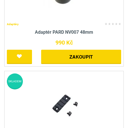
Adaptéry
Adaptér PARD NV007 48mm
990 Kč
ZAKOUPIT
SKLADEM