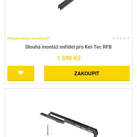
Příslušenství pro zbraně na ZP
Dlouhá montáž mířidel pro Kel-Tec RFB
1 590 Kč
ZAKOUPIT