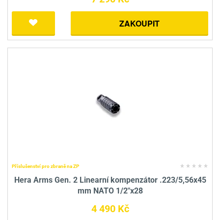
ZAKOUPIT
Příslušenství pro zbraně na ZP
Hera Arms Gen. 2 Linearní kompenzátor .223/5,56x45
mm NATO 1/2"x28
4 490 Kč