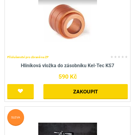
Příslušenství pro zbraně na ZP
Hliníková vložka do zásobníku Kel-Tec KS7
590 Kč
ZAKOUPIT
SLEVA