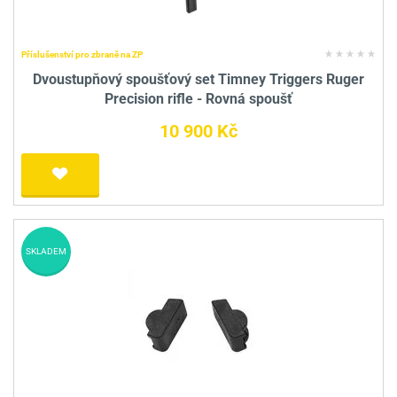
Příslušenství pro zbraně na ZP
Dvoustupňový spoušťový set Timney Triggers Ruger
Precision rifle - Rovná spoušť
10 900 Kč
SKLADEM