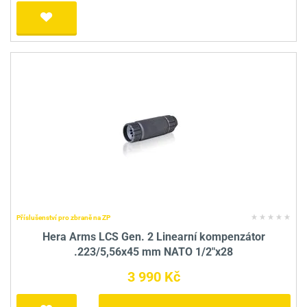
Příslušenství pro zbraně na ZP
Hera Arms LCS Gen. 2 Linearní kompenzátor
.223/5,56x45 mm NATO 1/2"x28
3 990 Kč