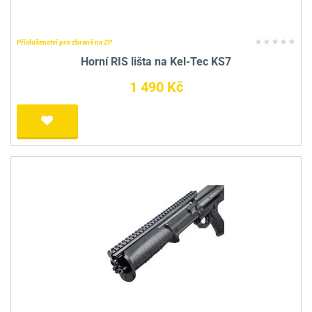
Příslušenství pro zbraně na ZP
Horní RIS lišta na Kel-Tec KS7
1 490 Kč