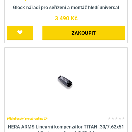
Glock nářadí pro seřízení a montáž hledí universal
3 490 Kč
ZAKOUPIT
Příslušenství pro zbraně na ZP
HERA ARMS Linearní kompenzátor TITAN .30/7.62x51