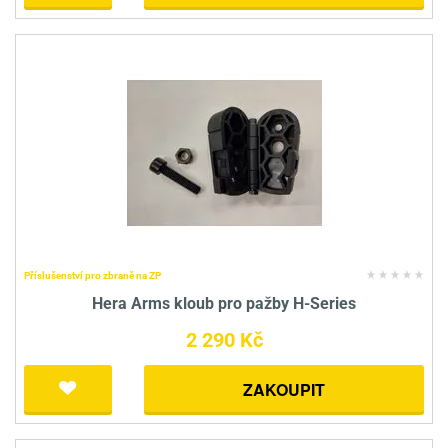
Příslušenství pro zbraně na ZP
Hera Arms kloub pro pažby H-Series
2 290 Kč
ZAKOUPIT