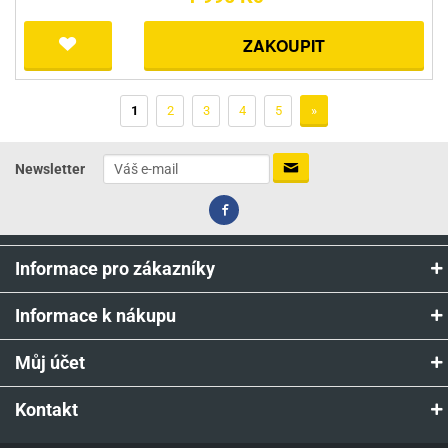
ZAKOUPIT
1
2
3
4
5
»
Newsletter
Informace pro zákazníky
Informace k nákupu
Můj účet
Kontakt