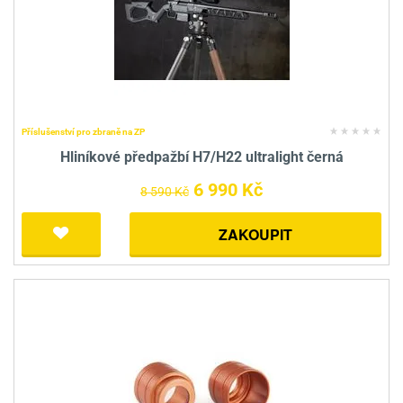
Příslušenství pro zbraně na ZP
Hliníkové předpažbí H7/H22 ultralight černá
6 990 Kč
8 590 Kč
ZAKOUPIT