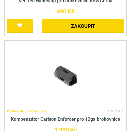
Kel-Tec Handstop pro brokovnice KSG Černá
490 Kč
ZAKOUPIT
Příslušenství pro zbraně na ZP
Kompenzátor Carlson Enforcer pro 12ga brokovnice
1 990 Kč