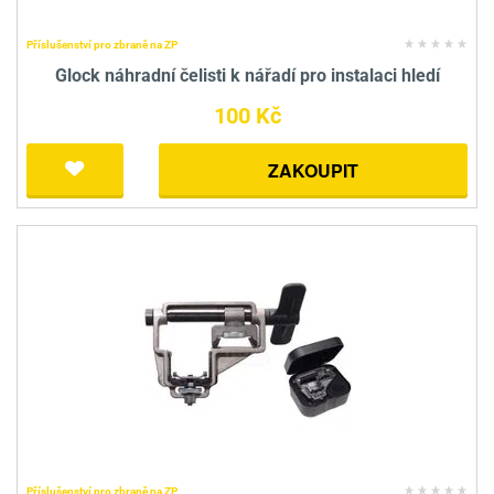
Příslušenství pro zbraně na ZP
Glock náhradní čelisti k nářadí pro instalaci hledí
100 Kč
ZAKOUPIT
Příslušenství pro zbraně na ZP