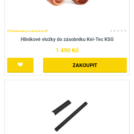
Příslušenství pro zbraně na ZP
Hliníkové vložky do zásobníku Kel-Tec KSG
1 490 Kč
ZAKOUPIT