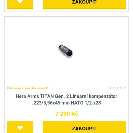
ZAKOUPIT
Příslušenství pro zbraně na ZP
Hera Arms TITAN Gen. 2 Linearní kompenzátor
.223/5,56x45 mm NATO 1/2"x28
7 290 Kč
ZAKOUPIT