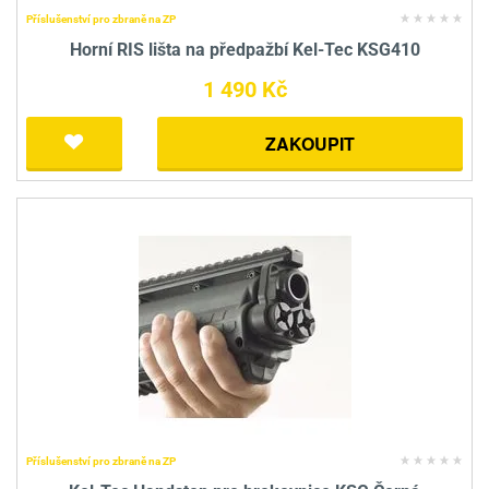
Příslušenství pro zbraně na ZP
Horní RIS lišta na předpažbí Kel-Tec KSG410
1 490 Kč
ZAKOUPIT
Příslušenství pro zbraně na ZP