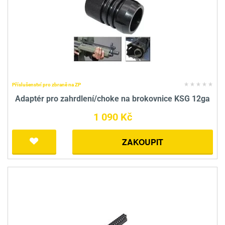
Příslušenství pro zbraně na ZP
Adaptér pro zahrdlení/choke na brokovnice KSG 12ga
1 090 Kč
ZAKOUPIT