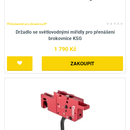
Příslušenství pro zbraně na ZP
Držadlo se světlovodnými mířidly pro přenášení
brokovnice KSG
1 790 Kč
ZAKOUPIT