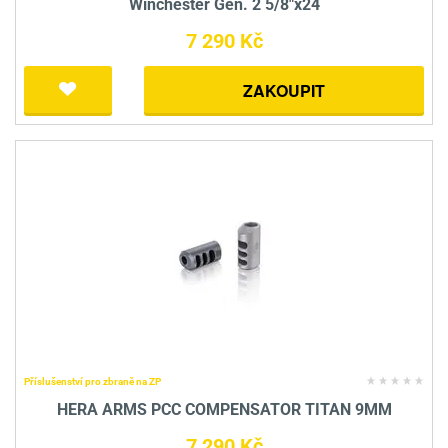
Winchester Gen. 2 5/8"x24
7 290 Kč
ZAKOUPIT
Příslušenství pro zbraně na ZP
HERA ARMS PCC COMPENSATOR TITAN 9MM
7 290 Kč