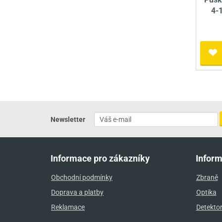
4-
Newsletter
Informace pro zákazníky
Infor
Obchodní podmínky
Zbraně
Doprava a platby
Optika
Reklamace
Detekto