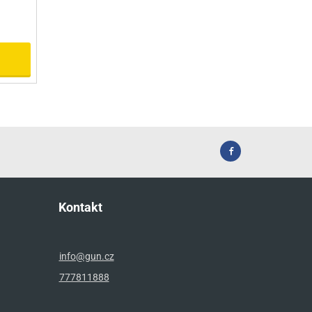
Kontakt
info@gun.cz
777811888