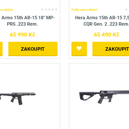
monabíjecí
Pušky samonabíjecí
 Arms 15th AR-15 18" MP-
Hera Arms 15th AR-15 7,
PRS .223 Rem.
CQR Gen. 2 .223 Rem
65 990 Kč
65 490 Kč
ZAKOUPIT
ZAKOUPIT