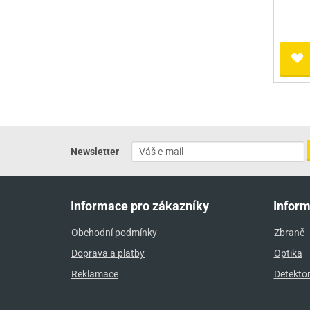
Newsletter
Informace pro zákazníky
Infor
Obchodní podmínky
Zbraně
Doprava a platby
Optika
Reklamace
Detekto