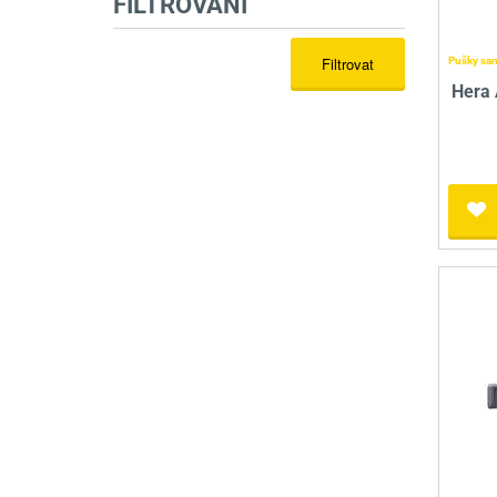
FILTROVÁNÍ
Filtrovat
Pušky sa
Hera 