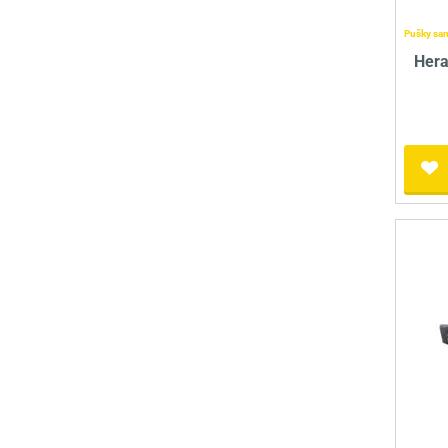
Pušky sa
Hera