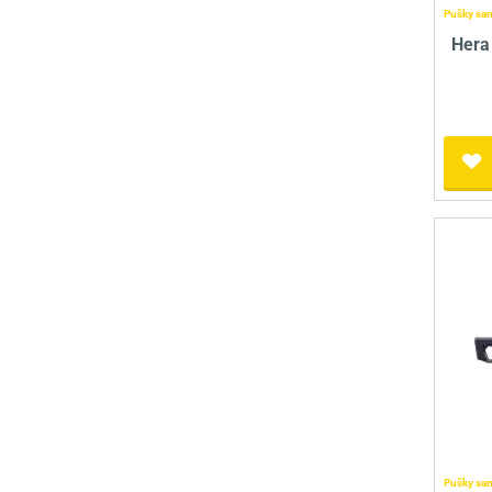
Pušky sa
Hera
Pušky sa