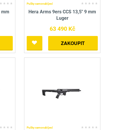
Pušky samonabíjecí
9 mm
Hera Arms 9ers CCS 13,5" 9 mm
Luger
63 490 Kč
ZAKOUPIT
Pušky samonabíjecí