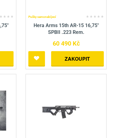
Pušky samonabíjecí
,75"
Hera Arms 15th AR-15 16,75"
SPBII .223 Rem.
60 490 Kč
ZAKOUPIT