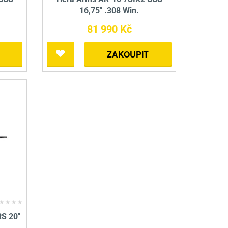
16,75" .308 Win.
81 990 Kč
ZAKOUPIT
S 20"