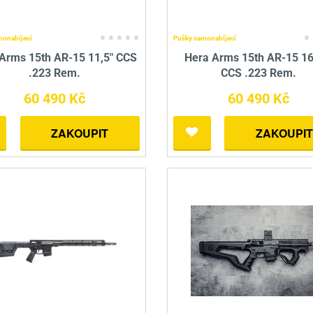
monabíjecí
Pušky samonabíjecí
Arms 15th AR-15 11,5" CCS
Hera Arms 15th AR-15 16
.223 Rem.
CCS .223 Rem.
60 490 Kč
60 490 Kč
ZAKOUPIT
ZAKOUPIT