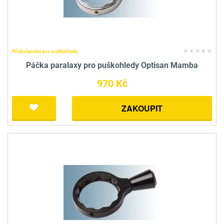
Příslušenství pro puškohledy
Páčka paralaxy pro puškohledy Optisan Mamba
970 Kč
ZAKOUPIT