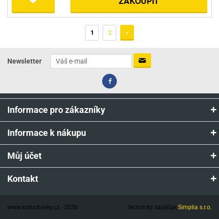
ZAKOUPIT
1
2
»
Newsletter
Informace pro zákazníky
Informace k nákupu
Můj účet
Kontakt
www.vzduchovky.cz - 2026
Technicky zajišťuje
Simplia s.r.o.