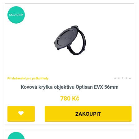
SKLADEM
Příslušenství pro puškohledy
Kovová krytka objektivu Optisan EVX 56mm
780 Kč
ZAKOUPIT