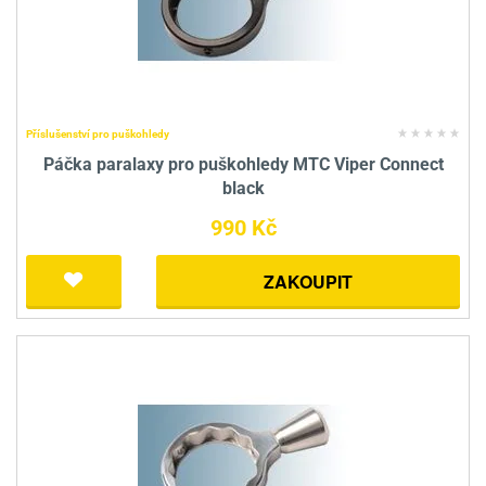
Příslušenství pro puškohledy
Páčka paralaxy pro puškohledy MTC Viper Connect
black
990 Kč
ZAKOUPIT