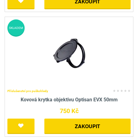
ZAKOUPIT
SKLADEM
Příslušenství pro puškohledy
Kovová krytka objektivu Optisan EVX 50mm
750 Kč
ZAKOUPIT