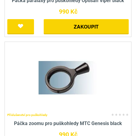
Páčka paralaxy pro puškohledy Optisan Viper black
990 Kč
ZAKOUPIT
Příslušenství pro puškohledy
Páčka zoomu pro puškohledy MTC Genesis black
990 Kč