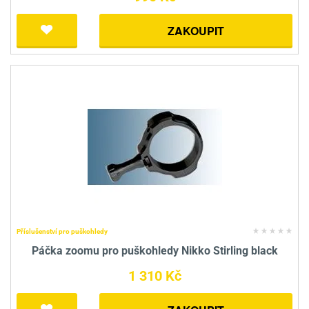
ZAKOUPIT
Příslušenství pro puškohledy
Páčka zoomu pro puškohledy Nikko Stirling black
1 310 Kč