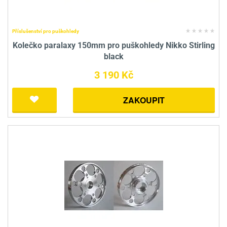
Příslušenství pro puškohledy
Kolečko paralaxy 150mm pro puškohledy Nikko Stirling
black
3 190 Kč
ZAKOUPIT