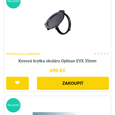
SKLADEM
Příslušenství pro puškohledy
Kovová krytka okuláru Optisan EVX 35mm
690 Kč
ZAKOUPIT
SKLADEM