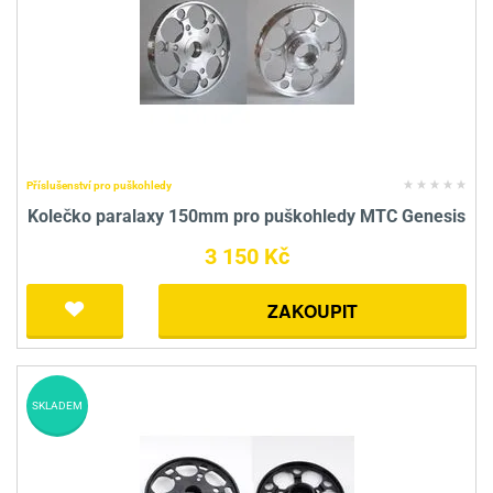
Příslušenství pro puškohledy
Kolečko paralaxy 150mm pro puškohledy MTC Genesis
3 150 Kč
ZAKOUPIT
SKLADEM