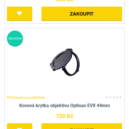
ZAKOUPIT
SKLADEM
Příslušenství pro puškohledy
Kovová krytka objektivu Optisan EVX 44mm
720 Kč