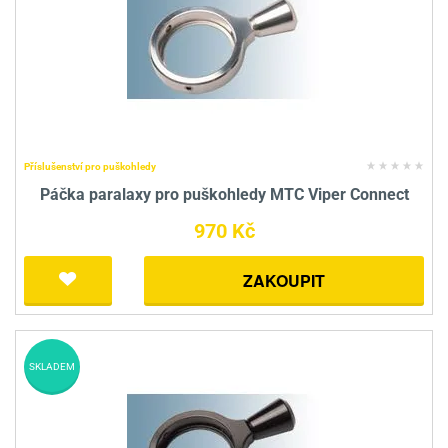
Příslušenství pro puškohledy
Páčka paralaxy pro puškohledy MTC Viper Connect
970 Kč
ZAKOUPIT
SKLADEM