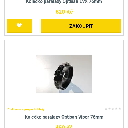
Kolečko paralaxy Optisan EVX 76mm
620 Kč
ZAKOUPIT
Příslušenství pro puškohledy
Kolečko paralaxy Optisan Viper 76mm
490 Kč