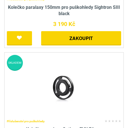
Kolečko paralaxy 150mm pro puškohledy Sightron SIII
black
3 190 Kč
ZAKOUPIT
SKLADEM
Příslušenství pro puškohledy