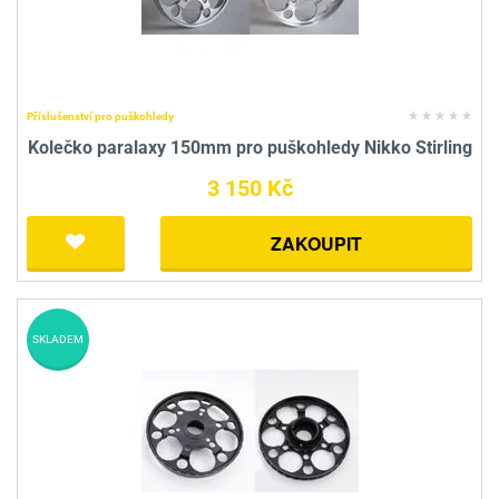
Příslušenství pro puškohledy
Kolečko paralaxy 150mm pro puškohledy Nikko Stirling
3 150 Kč
ZAKOUPIT
SKLADEM