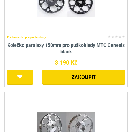
Příslušenství pro puškohledy
Kolečko paralaxy 150mm pro puškohledy MTC Genesis
black
3 190 Kč
ZAKOUPIT