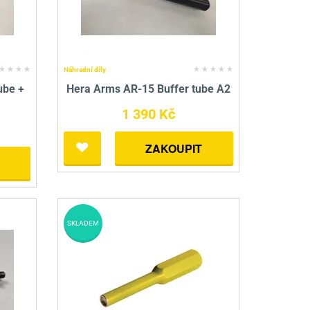
Náhradní díly
ube +
Hera Arms AR-15 Buffer tube A2
1 390 Kč
ZAKOUPIT
SKLADEM