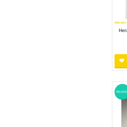
Náhradní 
Her
SKLADE