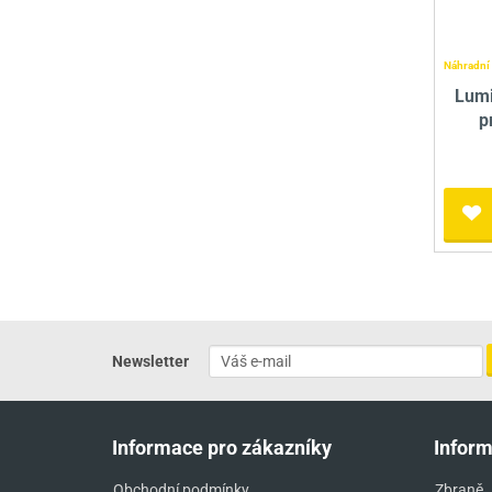
Náhradní 
Lumi
p
Newsletter
Informace pro zákazníky
Infor
Obchodní podmínky
Zbraně