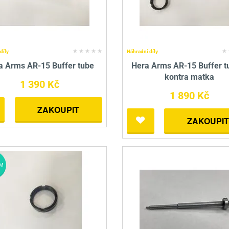
díly
Náhradní díly
a Arms AR-15 Buffer tube
Hera Arms AR-15 Buffer t
kontra matka
1 390 Kč
1 890 Kč
ZAKOUPIT
ZAKOUPIT
M