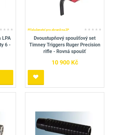
Příslušenství pro zbraně na ZP
a LPA
Dvoustupňový spoušťový set
ty 6 -
Timney Triggers Ruger Precision
rifle - Rovná spoušť
10 900 Kč