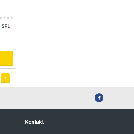
A SPL
»
Kontakt