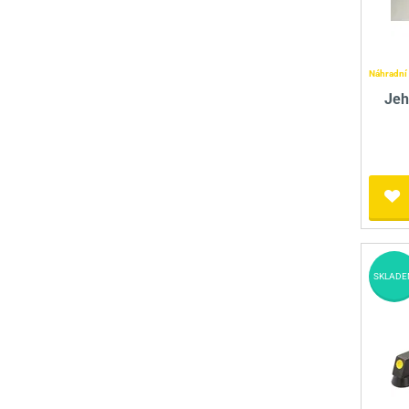
Náhradní 
Jeh
SKLADE