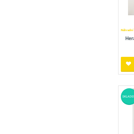
Náhradní 
Her
SKLADE