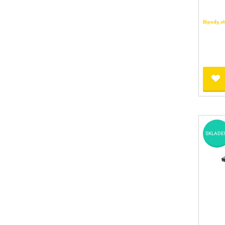
Bipody, st
SKLADE