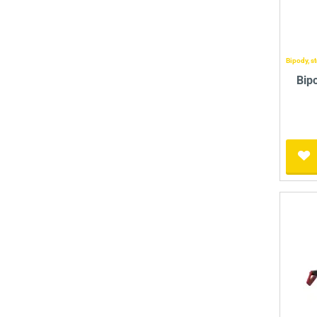
Bipody, st
Bip