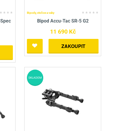
Bipody, stolice a vaky
 Spec
Bipod Accu-Tac SR-5 G2
11 690 Kč
ZAKOUPIT
SKLADEM