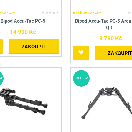
olice a vaky
Bipody, stolice a vaky
Bipod Accu-Tac PC-5
Bipod Accu-Tac PC-5 Arca
QD
14 990 Kč
13 790 Kč
ZAKOUPIT
ZAKOUPIT
M
SKLADEM