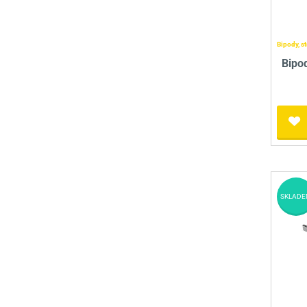
Bipody, st
Bipo
SKLADE