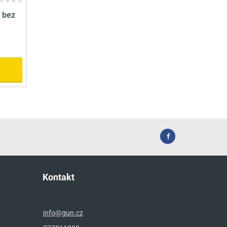
" bez
Kontakt
info@gun.cz