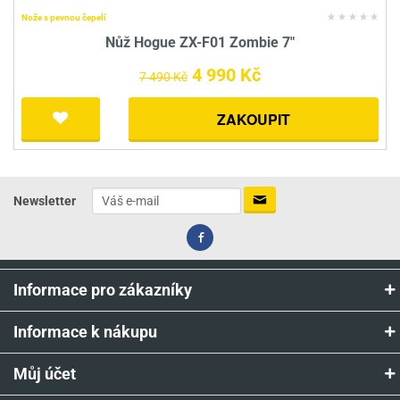
Nože s pevnou čepelí
Nůž Hogue ZX-F01 Zombie 7"
4 990 Kč
7 490 Kč
ZAKOUPIT
Newsletter
Informace pro zákazníky
Informace k nákupu
Můj účet