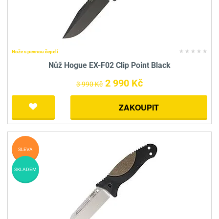
Nože s pevnou čepelí
Nůž Hogue EX-F02 Clip Point Black
2 990 Kč
3 990 Kč
ZAKOUPIT
SLEVA
SKLADEM