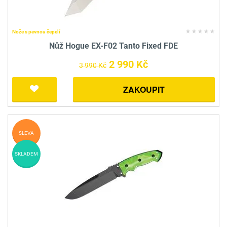
Nože s pevnou čepelí
Nůž Hogue EX-F02 Tanto Fixed FDE
2 990 Kč
3 990 Kč
ZAKOUPIT
SLEVA
SKLADEM