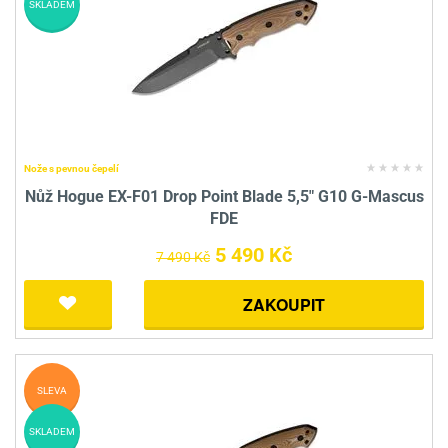
SKLADEM
Nože s pevnou čepelí
Nůž Hogue EX-F01 Drop Point Blade 5,5" G10 G-Mascus
FDE
5 490 Kč
7 490 Kč
ZAKOUPIT
SLEVA
SKLADEM