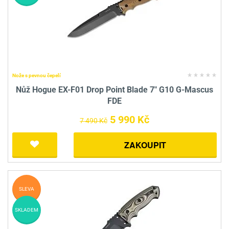
Nože s pevnou čepelí
Nůž Hogue EX-F01 Drop Point Blade 7" G10 G-Mascus
FDE
5 990 Kč
7 490 Kč
ZAKOUPIT
SLEVA
SKLADEM