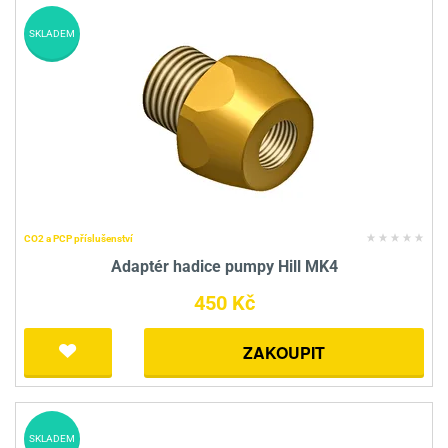
SKLADEM
CO2 a PCP příslušenství
Adaptér hadice pumpy Hill MK4
450 Kč
ZAKOUPIT
SKLADEM