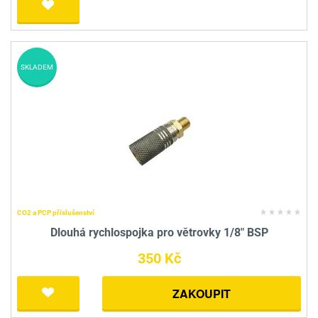
SKLADEM
CO2 a PCP příslušenství
Dlouhá rychlospojka pro větrovky 1/8" BSP
350 Kč
ZAKOUPIT