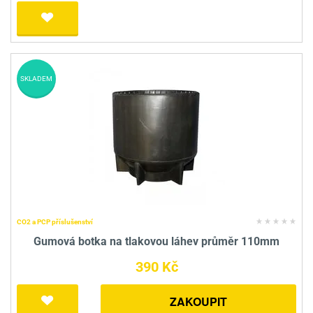
SKLADEM
CO2 a PCP příslušenství
Gumová botka na tlakovou láhev průměr 110mm
390 Kč
ZAKOUPIT