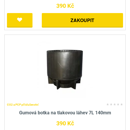
390 Kč
ZAKOUPIT
CO2 a PCP příslušenství
Gumová botka na tlakovou láhev 7L 140mm
390 Kč