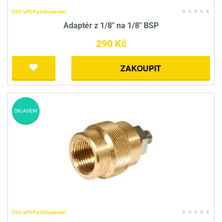
CO2 a PCP příslušenství
Adaptér z 1/8" na 1/8" BSP
290 Kč
ZAKOUPIT
SKLADEM
CO2 a PCP příslušenství