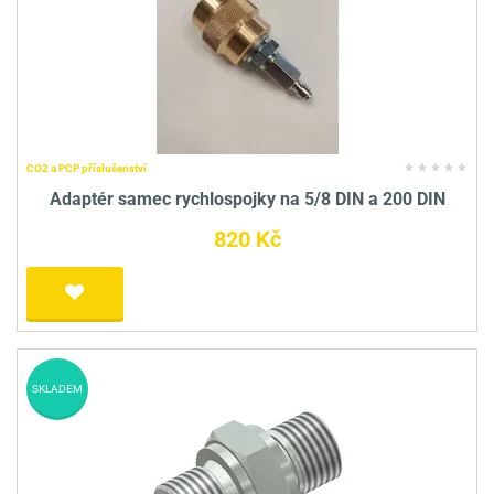
CO2 a PCP příslušenství
Adaptér samec rychlospojky na 5/8 DIN a 200 DIN
820 Kč
SKLADEM