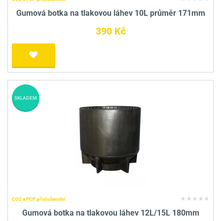
Gumová botka na tlakovou láhev 10L průměr 171mm
390 Kč
SKLADEM
CO2 a PCP příslušenství
Gumová botka na tlakovou láhev 12L/15L 180mm