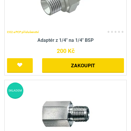
CO2 a PCP příslušenství
Adaptér z 1/4" na 1/4" BSP
200 Kč
ZAKOUPIT
SKLADEM