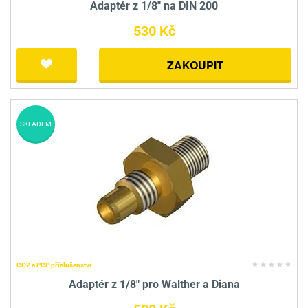
Adaptér z 1/8" na DIN 200
530 Kč
ZAKOUPIT
SKLADEM
CO2 a PCP příslušenství
Adaptér z 1/8" pro Walther a Diana