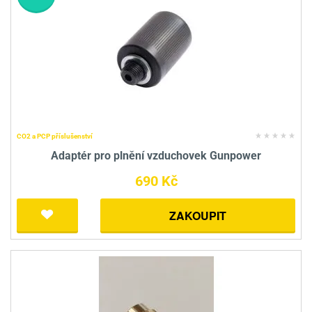
CO2 a PCP příslušenství
Adaptér pro plnění vzduchovek Gunpower
690 Kč
ZAKOUPIT