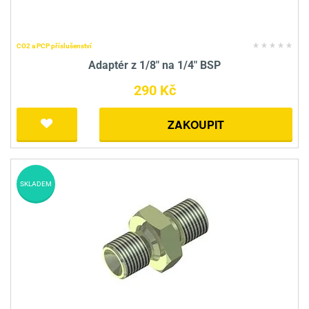
CO2 a PCP příslušenství
Adaptér z 1/8" na 1/4" BSP
290 Kč
ZAKOUPIT
SKLADEM