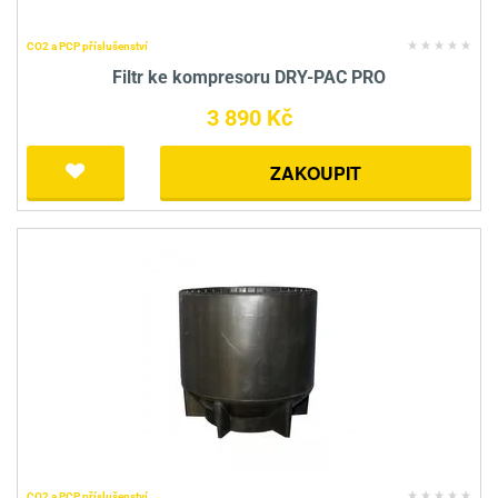
CO2 a PCP příslušenství
Filtr ke kompresoru DRY-PAC PRO
3 890 Kč
ZAKOUPIT
CO2 a PCP příslušenství