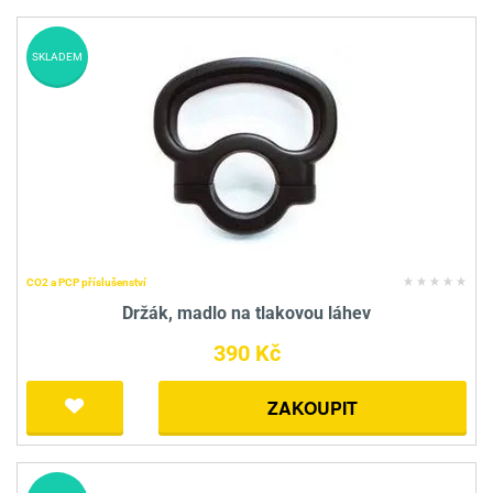
SKLADEM
CO2 a PCP příslušenství
Držák, madlo na tlakovou láhev
390 Kč
ZAKOUPIT