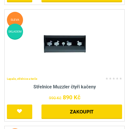
SLEVA
SKLADEM
Lapače, střelnice a terče
Střelnice Muzzler čtyři kačeny
890 Kč
990 Kč
ZAKOUPIT