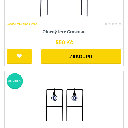
Lapače, střelnice a terče
Otočný terč Crosman
550 Kč
ZAKOUPIT
SKLADEM