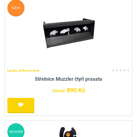
SLEVA
Lapače, střelnice a terče
Střelnice Muzzler čtyři prasata
890 Kč
990 Kč
SKLADEM