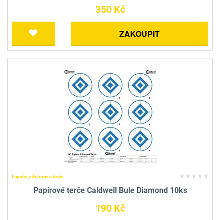
350 Kč
ZAKOUPIT
Lapače, střelnice a terče
Papírové terče Caldwell Bule Diamond 10ks
190 Kč