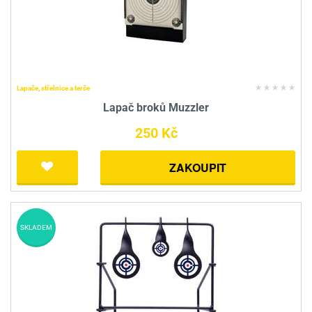
Lapače, střelnice a terče
Lapač broků Muzzler
250 Kč
ZAKOUPIT
SKLADEM