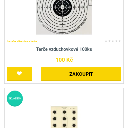
Lapače, střelnice a terče
Terče vzduchovkové 100ks
100 Kč
ZAKOUPIT
SKLADEM