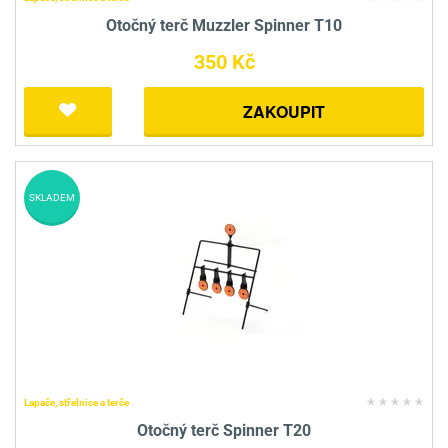
Otočný terč Muzzler Spinner T10
350 Kč
ZAKOUPIT
SKLADEM
Lapače, střelnice a terče
Otočný terč Spinner T20