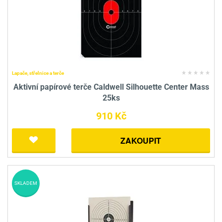
Lapače, střelnice a terče
Aktivní papírové terče Caldwell Silhouette Center Mass
25ks
910 Kč
ZAKOUPIT
SKLADEM