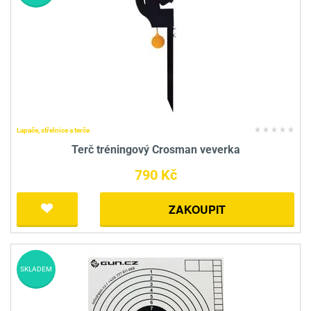
Lapače, střelnice a terče
Terč tréningový Crosman veverka
790 Kč
ZAKOUPIT
SKLADEM