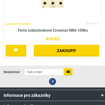
Lapače, střelnice a terče
Terče vzduchovkové Crosman NRA 100ks
499 Kč
ZAKOUPIT
Newsletter
Informace pro zákazníky