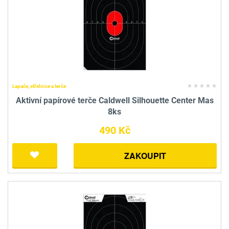
Lapače, střelnice a terče
Aktivní papírové terče Caldwell Silhouette Center Mas
8ks
490 Kč
ZAKOUPIT