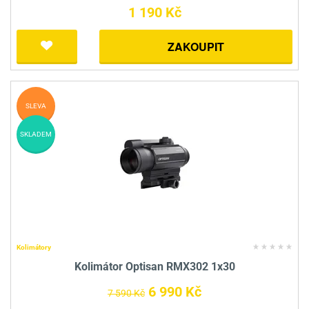
1 190 Kč
ZAKOUPIT
SLEVA
SKLADEM
Kolimátory
Kolimátor Optisan RMX302 1x30
6 990 Kč
7 590 Kč