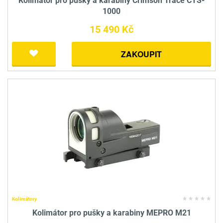
Kolimátor pro pušky a karabiny Crimson Trace CTS-
1000
15 490 Kč
ZAKOUPIT
Kolimátory
Kolimátor pro pušky a karabiny MEPRO M21