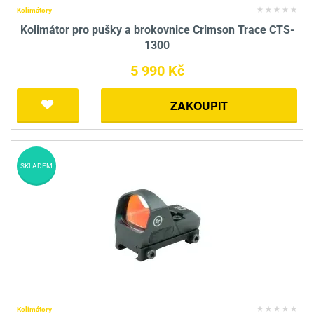
Kolimátory
Kolimátor pro pušky a brokovnice Crimson Trace CTS-
1300
5 990 Kč
ZAKOUPIT
SKLADEM
Kolimátory