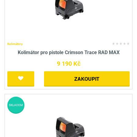
Kolimátory
Kolimátor pro pistole Crimson Trace RAD MAX
9 190 Kč
ZAKOUPIT
SKLADEM