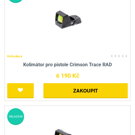
Kolimátory
Kolimátor pro pistole Crimson Trace RAD
6 190 Kč
ZAKOUPIT
SKLADEM