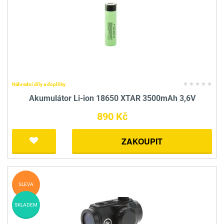
Náhradní díly a doplňky
Akumulátor Li-ion 18650 XTAR 3500mAh 3,6V
890 Kč
ZAKOUPIT
SLEVA
SKLADEM