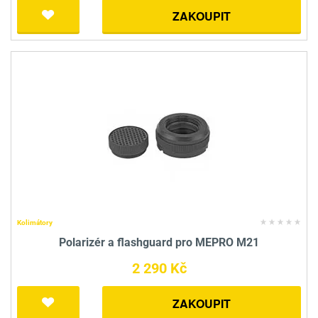
ZAKOUPIT
Kolimátory
Polarizér a flashguard pro MEPRO M21
2 290 Kč
ZAKOUPIT