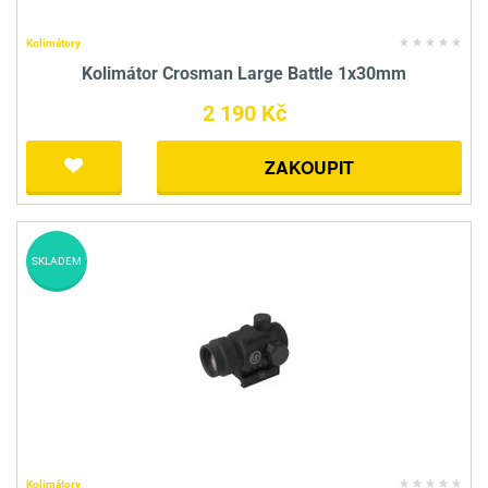
Kolimátory
Kolimátor Crosman Large Battle 1x30mm
2 190 Kč
ZAKOUPIT
SKLADEM
Kolimátory