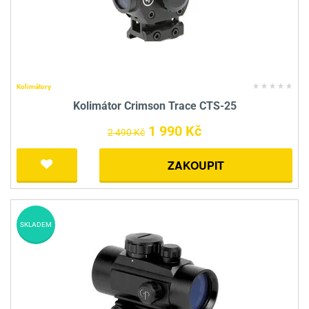
Kolimátory
Kolimátor Crimson Trace CTS-25
1 990 Kč
2 490 Kč
ZAKOUPIT
SKLADEM