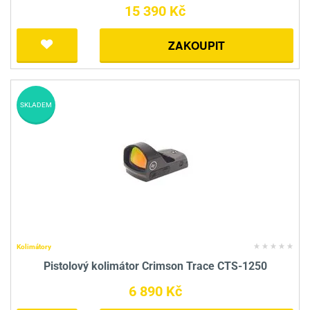
15 390 Kč
ZAKOUPIT
SKLADEM
Kolimátory
Pistolový kolimátor Crimson Trace CTS-1250
6 890 Kč