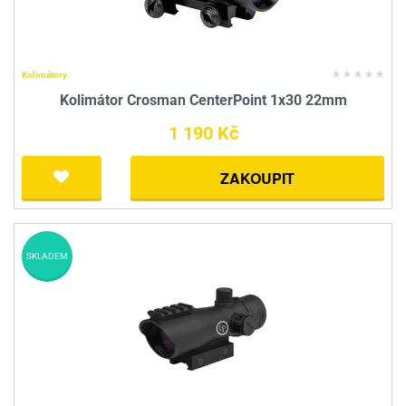
Kolimátory
Kolimátor Crosman CenterPoint 1x30 22mm
1 190 Kč
ZAKOUPIT
SKLADEM