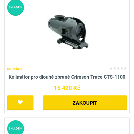
SKLADEM
Kolimátory
Kolimátor pro dlouhé zbraně Crimson Trace CTS-1100
15 490 Kč
ZAKOUPIT
SKLADEM