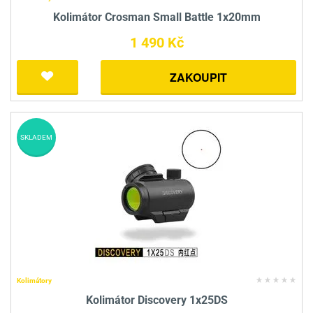
Kolimátor Crosman Small Battle 1x20mm
1 490 Kč
ZAKOUPIT
SKLADEM
Kolimátory
Kolimátor Discovery 1x25DS