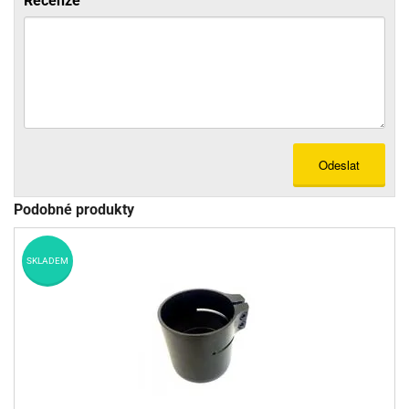
Recenze
Odeslat
Podobné produkty
SKLADEM