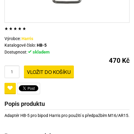
Výrobce:
Harris
Katalogové číslo:
HB-5
skladem
Dostupnost:
470 Kč
VLOŽIT DO KOŠÍKU
Popis produktu
Adaptér HB-5 pro bipod Harris pro použití s předpažbím M16/AR15.