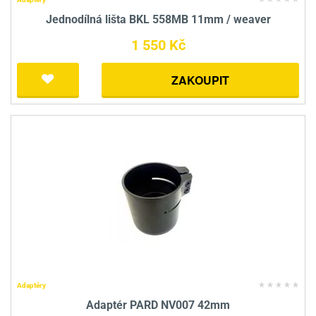
Jednodílná lišta BKL 558MB 11mm / weaver
1 550 Kč
ZAKOUPIT
Adaptéry
Adaptér PARD NV007 42mm