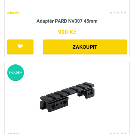
Adaptéry
Adaptér PARD NV007 45mm
990 Kč
ZAKOUPIT
SKLADEM
Adaptéry