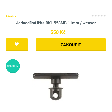
Adaptéry
Jednodílná lišta BKL 558MB 11mm / weaver
1 550 Kč
ZAKOUPIT
SKLADEM