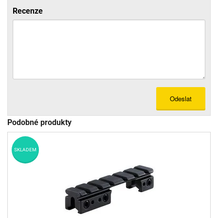
Recenze
Odeslat
Podobné produkty
SKLADEM