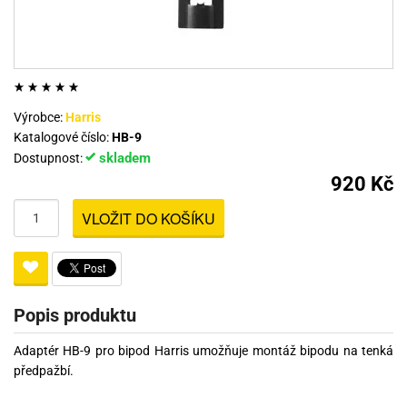
Výrobce:
Harris
Katalogové číslo:
HB-9
skladem
Dostupnost:
920 Kč
VLOŽIT DO KOŠÍKU
Popis produktu
Adaptér HB-9 pro bipod Harris umožňuje montáž bipodu na tenká
předpažbí.