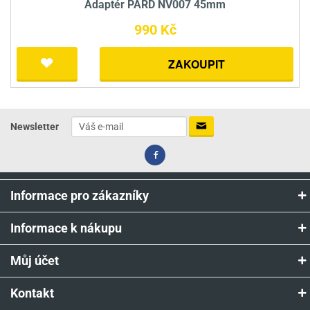
Adaptér PARD NV007 45mm
990 Kč
ZAKOUPIT
Newsletter
Informace pro zákazníky
Informace k nákupu
Můj účet
Kontakt