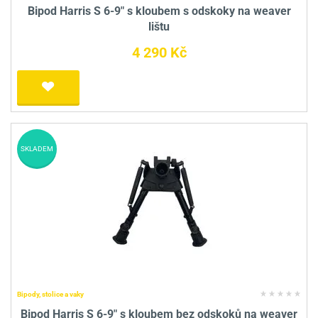
Bipod Harris S 6-9" s kloubem s odskoky na weaver
lištu
4 290 Kč
SKLADEM
Bipody, stolice a vaky
Bipod Harris S 6-9" s kloubem bez odskoků na weaver