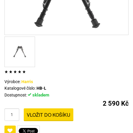
Výrobce:
Harris
Katalogové číslo:
HB-L
skladem
Dostupnost:
2 590 Kč
VLOŽIT DO KOŠÍKU