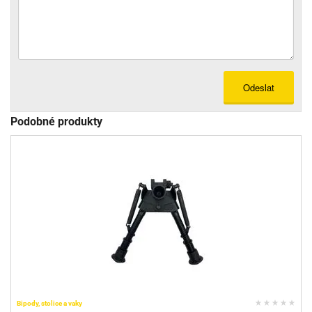
Odeslat
Podobné produkty
Bipody, stolice a vaky