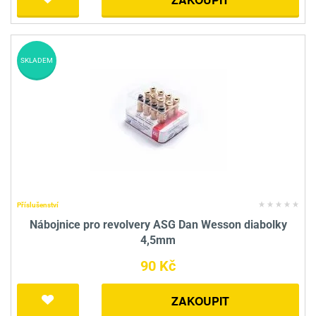
SKLADEM
Příslušenství
Nábojnice pro revolvery ASG Dan Wesson diabolky
4,5mm
90 Kč
ZAKOUPIT