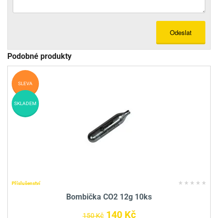
Odeslat
Podobné produkty
SLEVA
SKLADEM
Příslušenství
Bombička CO2 12g 10ks
140 Kč
150 Kč