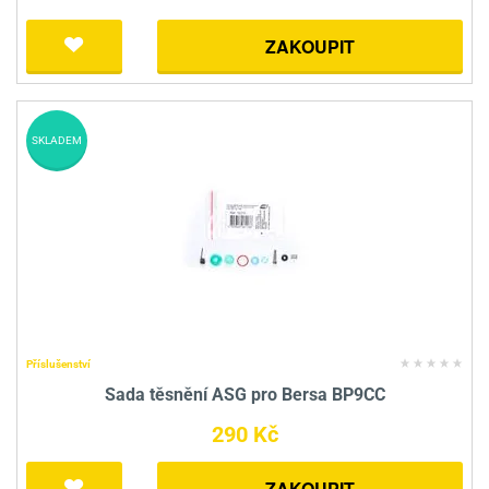
ZAKOUPIT
SKLADEM
Příslušenství
Sada těsnění ASG pro Bersa BP9CC
290 Kč
ZAKOUPIT