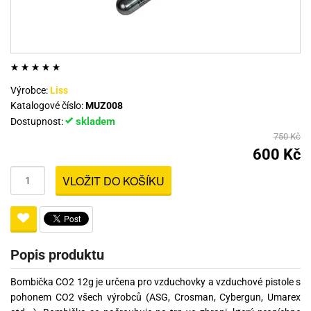
Výrobce:
Liss
Katalogové číslo:
MUZ008
skladem
Dostupnost:
750 Kč
600 Kč
VLOŽIT DO KOŠÍKU
Popis produktu
Bombička CO2 12g je určena pro vzduchovky a vzduchové pistole s
pohonem CO2 všech výrobců (ASG, Crosman, Cybergun, Umarex