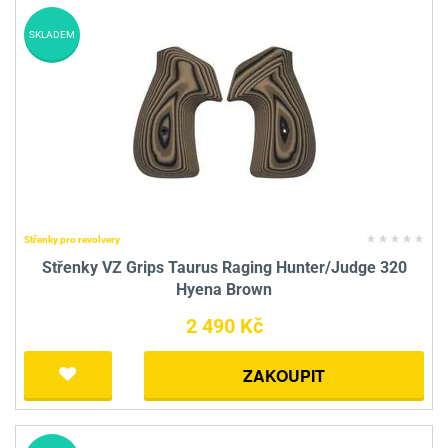
SKLADEM
Střenky pro revolvery
Střenky VZ Grips Taurus Raging Hunter/Judge 320
Hyena Brown
2 490 Kč
ZAKOUPIT