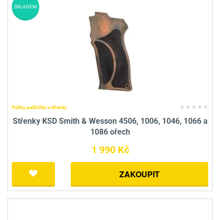
SKLADEM
Pažby, pažbičky a střenky
Střenky KSD Smith & Wesson 4506, 1006, 1046, 1066 a
1086 ořech
1 990 Kč
ZAKOUPIT