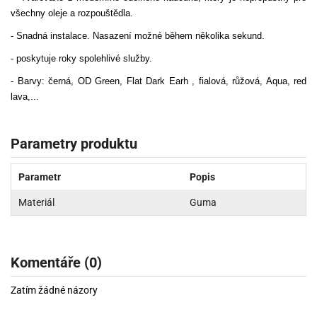
všechny oleje a rozpouštědla.
- Snadná instalace. Nasazení možné během několika sekund.
- poskytuje roky spolehlivé služby.
- Barvy: černá, OD Green, Flat Dark Earh , fialová, růžová, Aqua, red
lava,...
Parametry produktu
Parametr
Popis
Materiál
Guma
Komentáře (0)
Zatím žádné názory