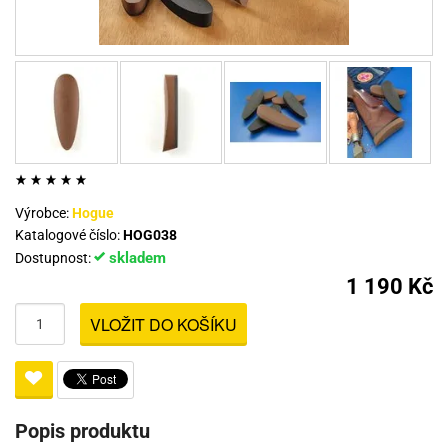
Výrobce:
Hogue
Katalogové číslo:
HOG038
skladem
Dostupnost:
1 190 Kč
VLOŽIT DO KOŠÍKU
Popis produktu