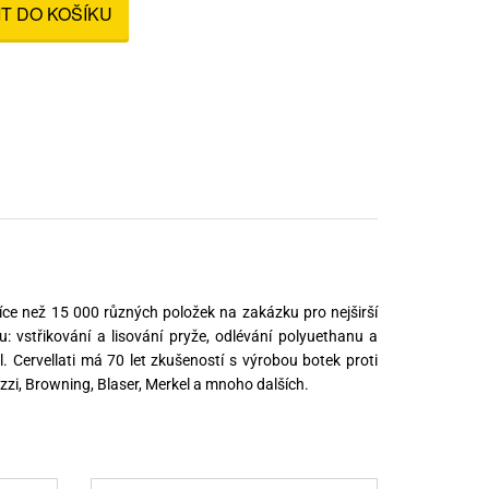
IT DO KOŠÍKU
nné prostředky
 Engineering
ny
, stolice a vaky
íce než 15 000 různých položek na zakázku pro nejširší
u: vstřikování a lisování pryže, odlévání polyuethanu a
 Cervellati má 70 let zkušeností s výrobou botek proti
zzi, Browning, Blaser, Merkel a mnoho dalších.