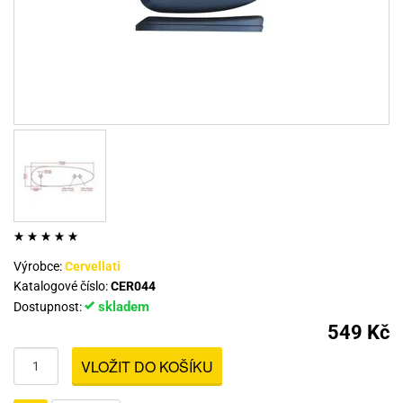
Výrobce:
Cervellati
Katalogové číslo:
CER044
skladem
Dostupnost:
549 Kč
VLOŽIT DO KOŠÍKU