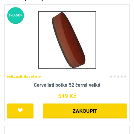
SKLADEM
Pažby, pažbičky a střenky
Cervellati botka 52 černá velká
549 Kč
ZAKOUPIT