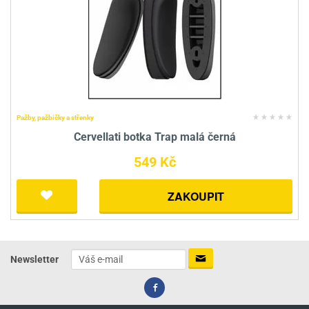
Pažby, pažbičky a střenky
Cervellati botka Trap malá černá
549 Kč
ZAKOUPIT
Newsletter