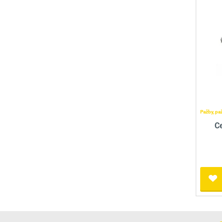
Pažby, pa
Ce