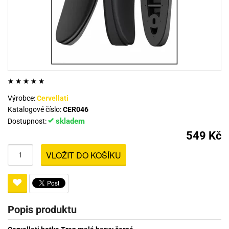
Výrobce:
Cervellati
Katalogové číslo:
CER046
skladem
Dostupnost:
549 Kč
VLOŽIT DO KOŠÍKU
Popis produktu