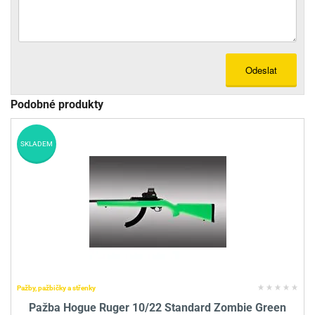
Odeslat
Podobné produkty
SKLADEM
Pažby, pažbičky a střenky
Pažba Hogue Ruger 10/22 Standard Zombie Green