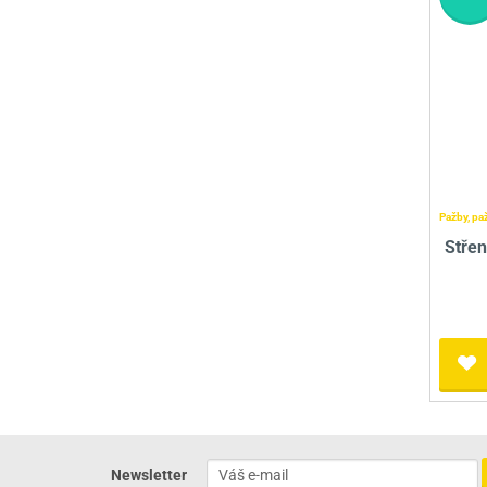
Pažby, pa
Stře
Newsletter