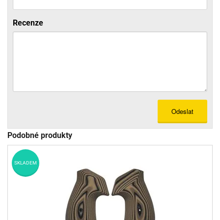
Recenze
Odeslat
Podobné produkty
SKLADEM