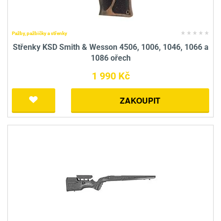
Pažby, pažbičky a střenky
Střenky KSD Smith & Wesson 4506, 1006, 1046, 1066 a
1086 ořech
1 990 Kč
ZAKOUPIT