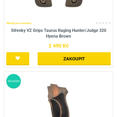
Střenky pro revolvery
Střenky VZ Grips Taurus Raging Hunter/Judge 320
Hyena Brown
2 490 Kč
ZAKOUPIT
SKLADEM