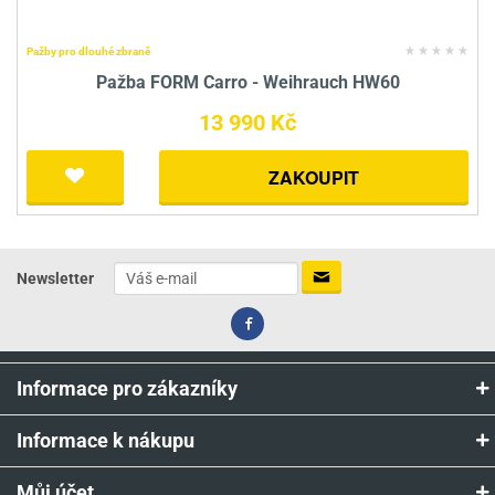
Pažby pro dlouhé zbraně
Pažba FORM Carro - Weihrauch HW60
13 990 Kč
ZAKOUPIT
Newsletter
Informace pro zákazníky
Informace k nákupu
Můj účet