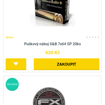
Střelivo
Puškový náboj S&B 7x64 SP 20ks
620 Kč
ZAKOUPIT
SKLADEM