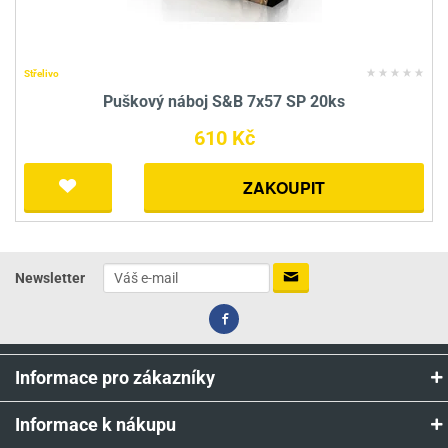
Střelivo
Puškový náboj S&B 7x57 SP 20ks
610 Kč
ZAKOUPIT
Newsletter
Informace pro zákazníky
Informace k nákupu