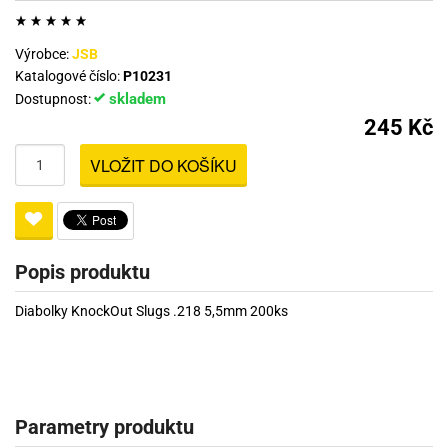
Výrobce:
JSB
Katalogové číslo:
P10231
skladem
Dostupnost:
245 Kč
VLOŽIT DO KOŠÍKU
Popis produktu
Diabolky KnockOut Slugs .218 5,5mm 200ks
Parametry produktu