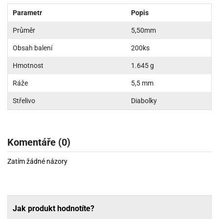
Parametr
Popis
Průměr
5,50mm
Obsah balení
200ks
Hmotnost
1.645 g
Ráže
5,5 mm
Střelivo
Diabolky
Komentáře (0)
Zatím žádné názory
Jak produkt hodnotíte?