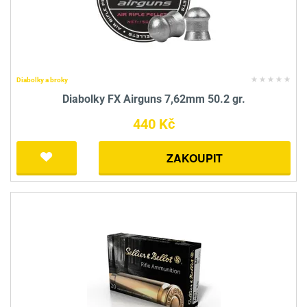
Diabolky a broky
Diabolky FX Airguns 7,62mm 50.2 gr.
440 Kč
ZAKOUPIT