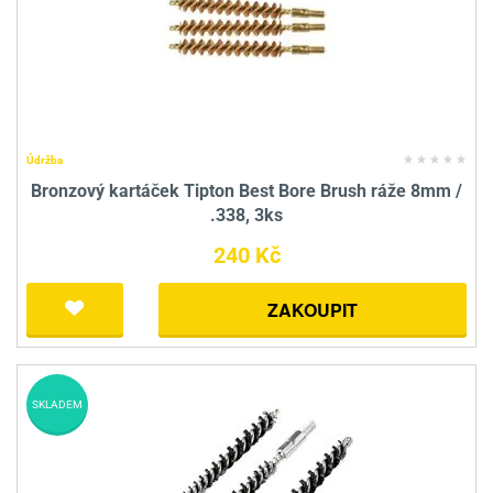
Údržba
Bronzový kartáček Tipton Best Bore Brush ráže 8mm /
.338, 3ks
240 Kč
ZAKOUPIT
SKLADEM