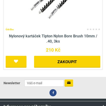
Údržba
Nylonový kartáček Tipton Nylon Bore Brush 10mm /
.40, 3ks
210 Kč
ZAKOUPIT
Newsletter