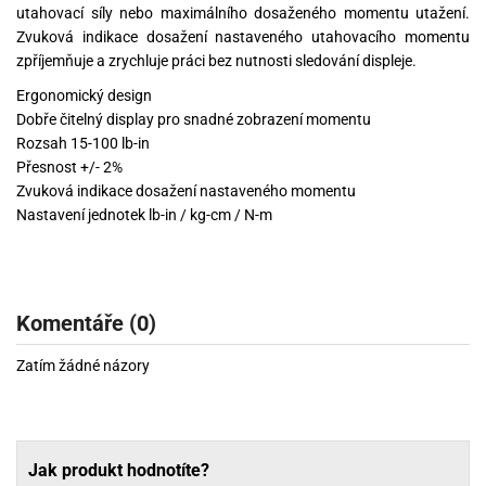
utahovací síly nebo maximálního dosaženého momentu utažení.
Zvuková indikace dosažení nastaveného utahovacího momentu
zpříjemňuje a zrychluje práci bez nutnosti sledování displeje.
Ergonomický design
Dobře čitelný display pro snadné zobrazení momentu
Rozsah 15-100 lb-in
Přesnost +/- 2%
Zvuková indikace dosažení nastaveného momentu
Nastavení jednotek lb-in / kg-cm / N-m
Komentáře (0)
Zatím žádné názory
Jak produkt hodnotíte?