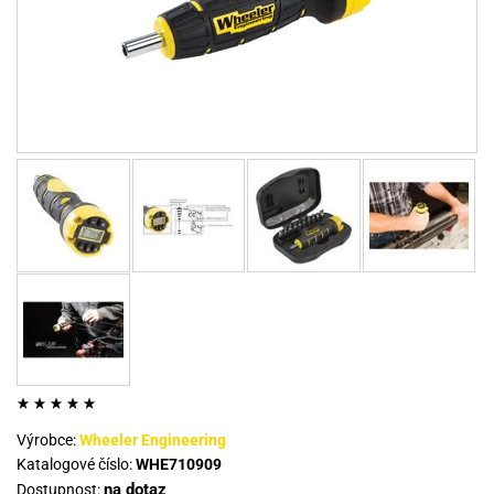
Výrobce:
Wheeler Engineering
Katalogové číslo:
WHE710909
na dotaz
Dostupnost: