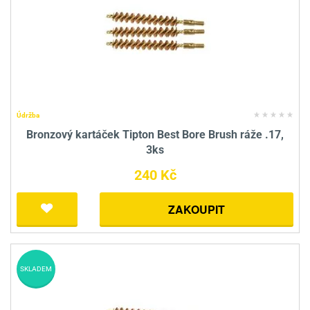
Údržba
Bronzový kartáček Tipton Best Bore Brush ráže .17,
3ks
240 Kč
ZAKOUPIT
SKLADEM