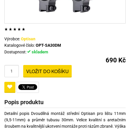
Výrobce:
Optisan
Katalogové číslo:
OPT-SA30DM
skladem
Dostupnost:
690 Kč
VLOŽIT DO KOŠÍKU
Popis produktu
Detailní popis Dvoudílná montáž střední Optisan pro lištu 11mm
(9,5-11mm) a průměr tubusu 30mm. Velice kvalitní s aretačním
šroubem na kvalitnější ukotvení montáže proti rázům zbraně. Výška