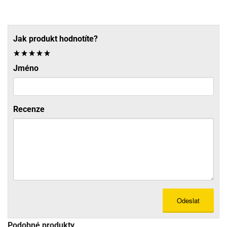
Jak produkt hodnotíte?
Jméno
Recenze
Odeslat
Podobné produkty