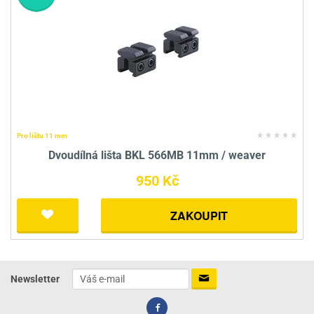
Pro lištu 11 mm
Dvoudílná lišta BKL 566MB 11mm / weaver
950 Kč
ZAKOUPIT
Newsletter