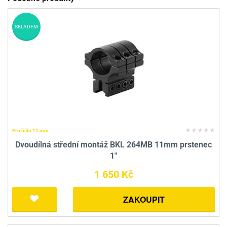
SKLADEM
Pro lištu 11 mm
Dvoudílná střední montáž BKL 264MB 11mm prstenec
1"
1 650 Kč
ZAKOUPIT