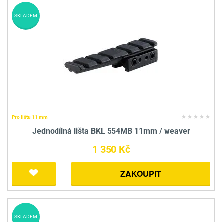
SKLADEM
Pro lištu 11 mm
Jednodílná lišta BKL 554MB 11mm / weaver
1 350 Kč
ZAKOUPIT
SKLADEM