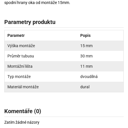
spodní hrany oka od montáže 15mm.
Parametry produktu
Parametr
Popis
Výška montáže
15 mm
Průměr tubusu
30 mm
Montážní lišta
11 mm
Typ montáže
dvoudílná
Materiál montáže
dural
Komentáře (0)
Zatím žádné názory