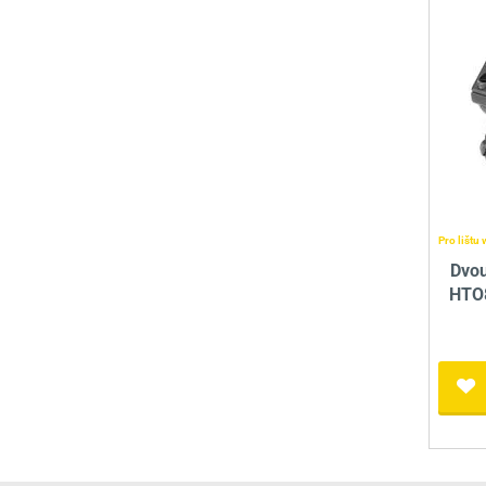
Pro lištu 
Dvou
HTO