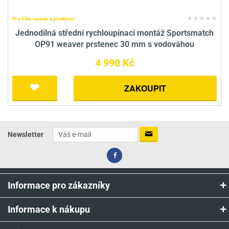
Pro lištu weaver a picatinny
Jednodílná střední rychloupínací montáž Sportsmatch
OP91 weaver prstenec 30 mm s vodováhou
4 990 Kč
ZAKOUPIT
Newsletter
Informace pro zákazníky
Informace k nákupu