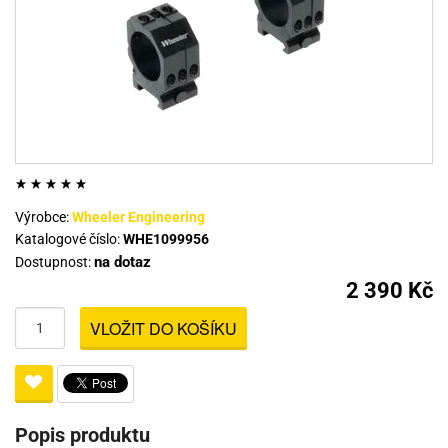
Výrobce:
Wheeler Engineering
Katalogové číslo:
WHE1099956
na dotaz
Dostupnost:
2 390 Kč
VLOŽIT DO KOŠÍKU
Popis produktu