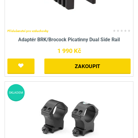
Příslušenství pro vzduchovky
Adaptér BRK/Brocock Picatinny Dual Side Rail
1 990 Kč
ZAKOUPIT
SKLADEM