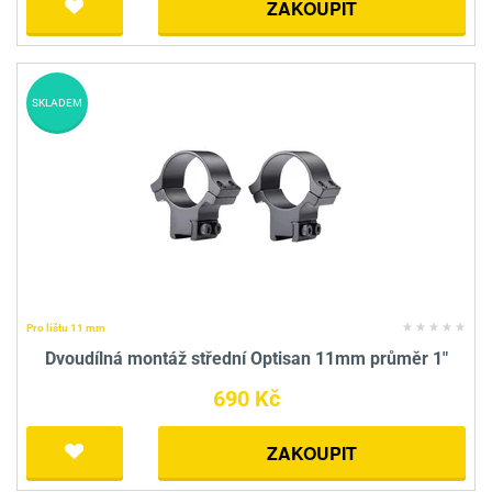
ZAKOUPIT
SKLADEM
Pro lištu 11 mm
Dvoudílná montáž střední Optisan 11mm průměr 1"
690 Kč
ZAKOUPIT