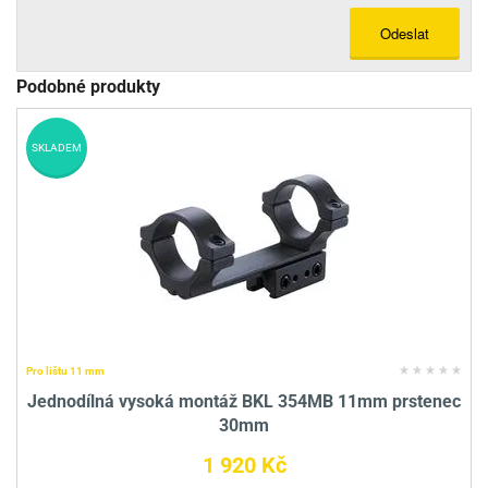
Odeslat
Podobné produkty
SKLADEM
Pro lištu 11 mm
Jednodílná vysoká montáž BKL 354MB 11mm prstenec
30mm
1 920 Kč