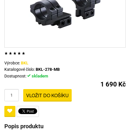
Výrobce:
BKL
Katalogové číslo:
BKL-278-MB
skladem
Dostupnost:
1 690 Kč
VLOŽIT DO KOŠÍKU
Popis produktu