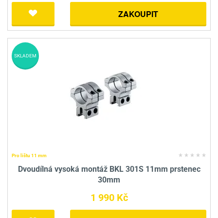
ZAKOUPIT
SKLADEM
Pro lištu 11 mm
Dvoudílná vysoká montáž BKL 301S 11mm prstenec
30mm
1 990 Kč