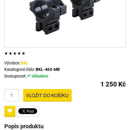
Výrobce:
BKL
Katalogové číslo:
BKL-463-MB
skladem
Dostupnost:
1 250 Kč
VLOŽIT DO KOŠÍKU
Popis produktu