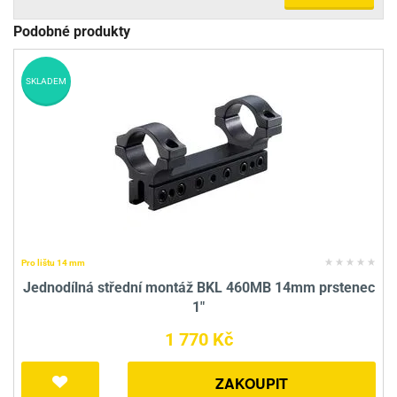
Podobné produkty
SKLADEM
Pro lištu 14 mm
Jednodílná střední montáž BKL 460MB 14mm prstenec
1"
1 770 Kč
ZAKOUPIT