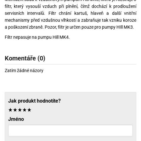
filtr, který vysouší vzduch při plnění, čímž dochází k prodloužení
servisních intervalů. Filtr chrání kartuš, hlaveň a další vnitřní
mechanismy před vzdušnou vlhkostí a zabraňuje tak vzniku koroze
a poškození zbraně. Pozor, filtr je určen pouze pro pumpy HIll MK3.
Filtr nepasuje na pumpu Hill MK4.
Komentáře (0)
Zatím žádné názory
Jak produkt hodnotíte?
Jméno