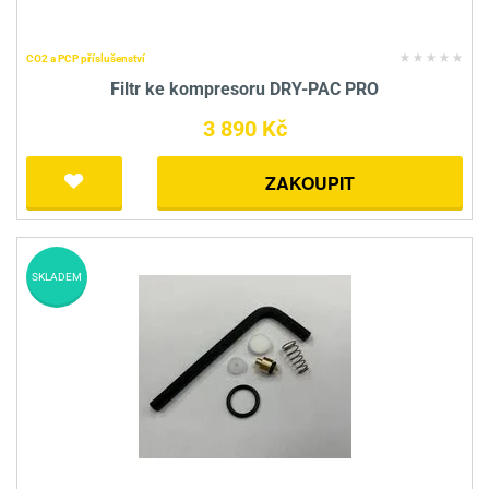
CO2 a PCP příslušenství
Filtr ke kompresoru DRY-PAC PRO
3 890 Kč
ZAKOUPIT
SKLADEM