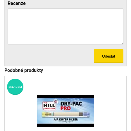
Recenze
Odeslat
Podobné produkty
SKLADEM