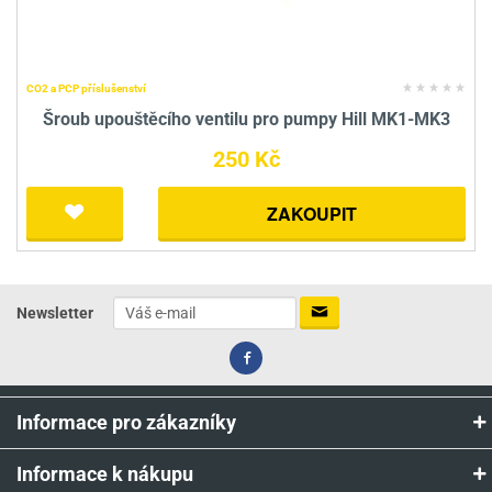
CO2 a PCP příslušenství
Šroub upouštěcího ventilu pro pumpy Hill MK1-MK3
250 Kč
ZAKOUPIT
Newsletter
Informace pro zákazníky
Informace k nákupu