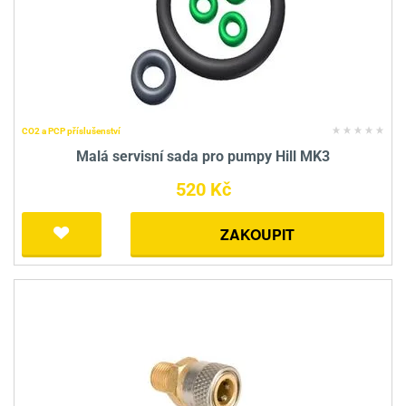
CO2 a PCP příslušenství
Malá servisní sada pro pumpy Hill MK3
520 Kč
ZAKOUPIT