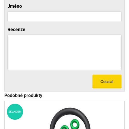
Jméno
Recenze
Odeslat
Podobné produkty
SKLADEM