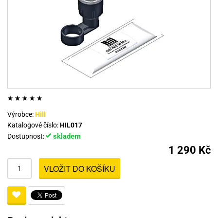
Výrobce:
Hill
Katalogové číslo:
HIL017
skladem
Dostupnost:
1 290 Kč
VLOŽIT DO KOŠÍKU