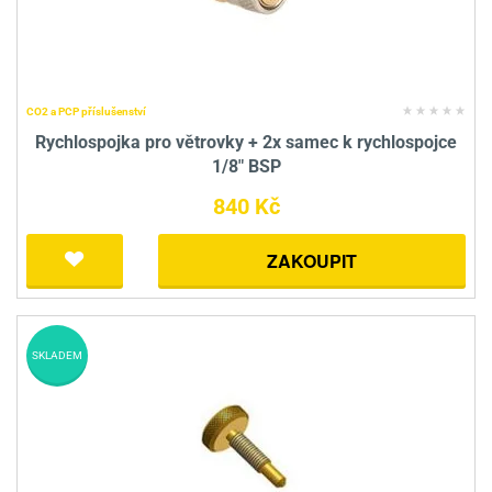
CO2 a PCP příslušenství
Rychlospojka pro větrovky + 2x samec k rychlospojce
1/8" BSP
840 Kč
ZAKOUPIT
SKLADEM