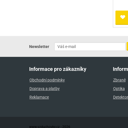
Newsletter
Informace pro zákazníky
Infor
Obchodní podmínky
Zbraně
Doprava a platby
Optika
Reklamace
Detekto
www.vzduchovky.cz - 2026