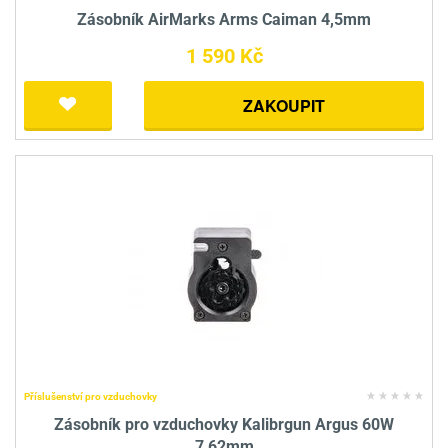
Zásobník AirMarks Arms Caiman 4,5mm
1 590 Kč
ZAKOUPIT
Příslušenství pro vzduchovky
Zásobník pro vzduchovky Kalibrgun Argus 60W
7,62mm