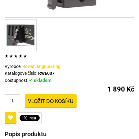
Výrobce:
Rowan Engineering
Katalogové číslo:
RWE037
skladem
Dostupnost:
1 890 Kč
VLOŽIT DO KOŠÍKU
Popis produktu