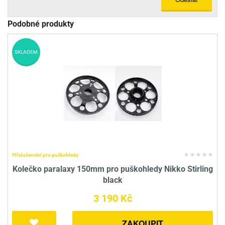
Podobné produkty
SKLADEM
Příslušenství pro puškohledy
Kolečko paralaxy 150mm pro puškohledy Nikko Stirling
black
3 190 Kč
ZAKOUPIT