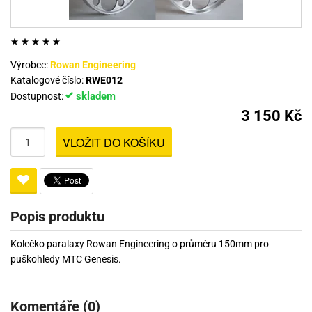
Výrobce:
Rowan Engineering
Katalogové číslo:
RWE012
skladem
Dostupnost:
3 150 Kč
VLOŽIT DO KOŠÍKU
Popis produktu
Kolečko paralaxy Rowan Engineering o průměru 150mm pro
puškohledy MTC Genesis.
Komentáře (0)