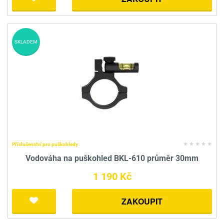
SKLADEM
Příslušenství pro puškohledy
Vodováha na puškohled BKL-610 průměr 30mm
1 190 Kč
ZAKOUPIT