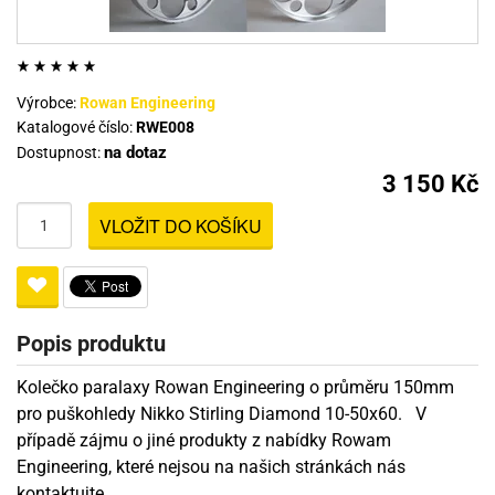
Výrobce:
Rowan Engineering
Katalogové číslo:
RWE008
na dotaz
Dostupnost:
3 150 Kč
VLOŽIT DO KOŠÍKU
Popis produktu
Kolečko paralaxy Rowan Engineering o průměru 150mm
pro puškohledy Nikko Stirling Diamond 10-50x60. V
případě zájmu o jiné produkty z nabídky Rowam
Engineering, které nejsou na našich stránkách nás
kontaktujte.