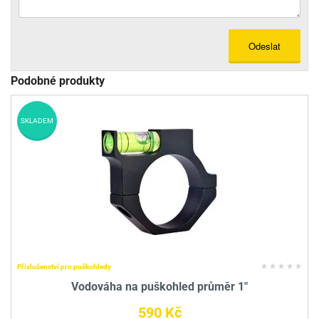
Odeslat
Podobné produkty
SKLADEM
Příslušenství pro puškohledy
Vodováha na puškohled průměr 1"
590 Kč