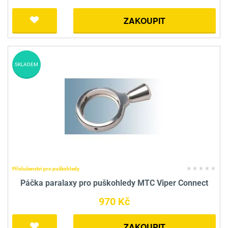
ZAKOUPIT
SKLADEM
Příslušenství pro puškohledy
Páčka paralaxy pro puškohledy MTC Viper Connect
970 Kč
ZAKOUPIT