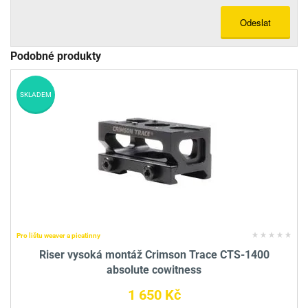
Odeslat
Podobné produkty
SKLADEM
Pro lištu weaver a picatinny
Riser vysoká montáž Crimson Trace CTS-1400
absolute cowitness
1 650 Kč