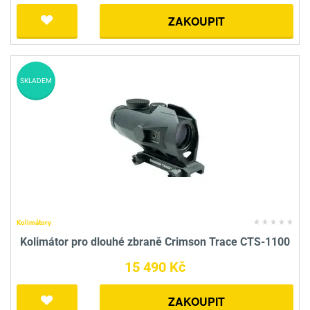
ZAKOUPIT
SKLADEM
Kolimátory
Kolimátor pro dlouhé zbraně Crimson Trace CTS-1100
15 490 Kč
ZAKOUPIT