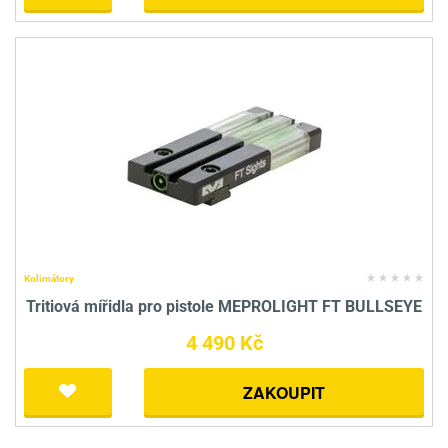
Kolimátory
Tritiová mířidla pro pistole MEPROLIGHT FT BULLSEYE
4 490 Kč
ZAKOUPIT