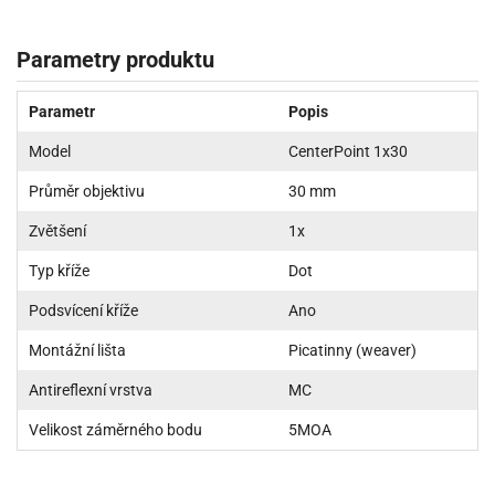
Parametry produktu
Parametr
Popis
Model
CenterPoint 1x30
Průměr objektivu
30 mm
Zvětšení
1x
Typ kříže
Dot
Podsvícení kříže
Ano
Montážní lišta
Picatinny (weaver)
Antireflexní vrstva
MC
Velikost záměrného bodu
5MOA