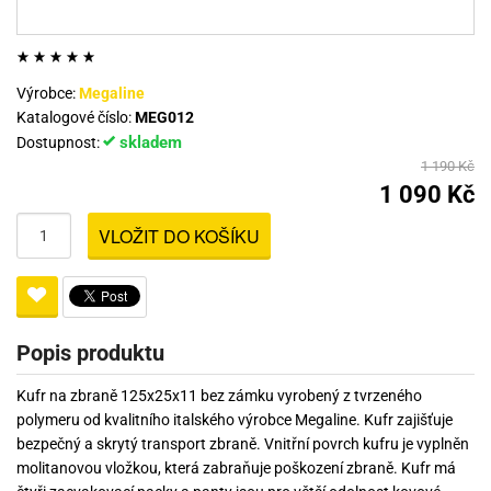
Výrobce:
Megaline
Katalogové číslo:
MEG012
skladem
Dostupnost:
1 190 Kč
1 090 Kč
VLOŽIT DO KOŠÍKU
Popis produktu
Kufr na zbraně 125x25x11 bez zámku vyrobený z tvrzeného
polymeru od kvalitního italského výrobce Megaline. Kufr zajišťuje
bezpečný a skrytý transport zbraně. Vnitřní povrch kufru je vyplněn
molitanovou vložkou, která zabraňuje poškození zbraně. Kufr má