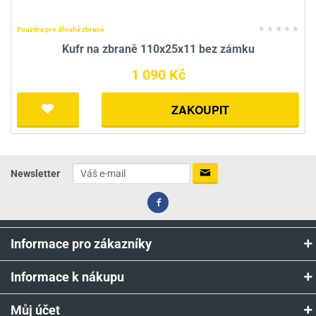
Pouzdra pro dlouhé zbraně
Kufr na zbraně 110x25x11 bez zámku
1 090 Kč
ZAKOUPIT
Newsletter
Informace pro zákazníky
Informace k nákupu
Můj účet