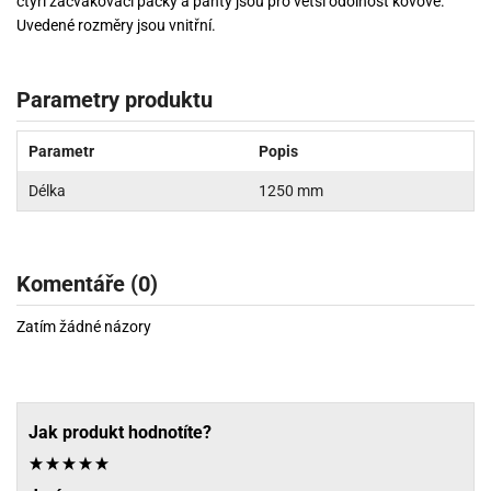
čtyři zacvakovací packy a panty jsou pro větší odolnost kovové.
Uvedené rozměry jsou vnitřní.
Parametry produktu
Parametr
Popis
Délka
1250 mm
Komentáře (0)
Zatím žádné názory
Jak produkt hodnotíte?