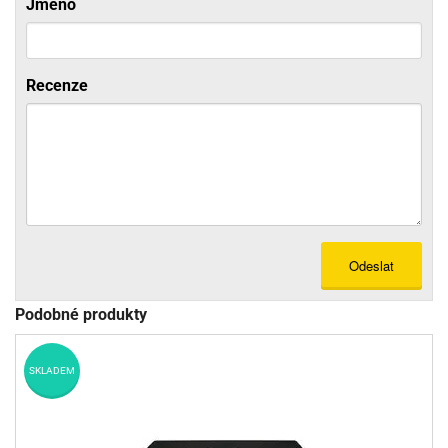
Jméno
Recenze
Odeslat
Podobné produkty
SKLADEM