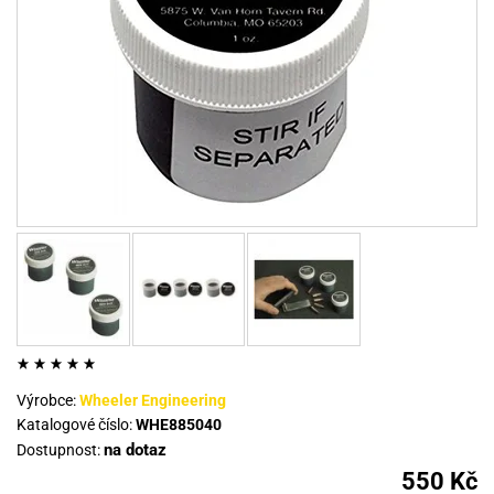
Výrobce:
Wheeler Engineering
Katalogové číslo:
WHE885040
na dotaz
Dostupnost:
550 Kč