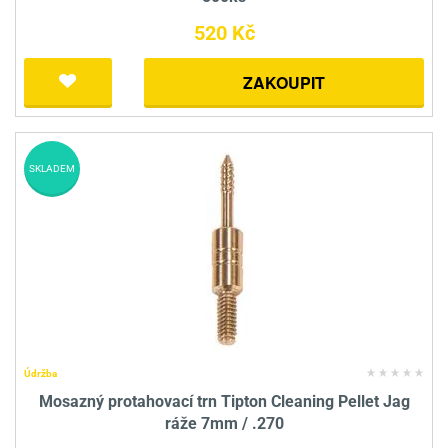
520 Kč
ZAKOUPIT
SKLADEM
Údržba
Mosazný protahovací trn Tipton Cleaning Pellet Jag
ráže 7mm / .270