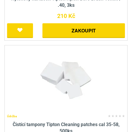
.40, 3ks
210 Kč
ZAKOUPIT
Údržba
Čistící tampony Tipton Cleaning patches cal 35-58,
500ks