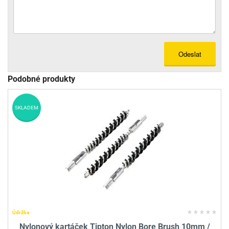
Odeslat
Podobné produkty
SKLADEM
Údržba
Nylonový kartáček Tipton Nylon Bore Brush 10mm /