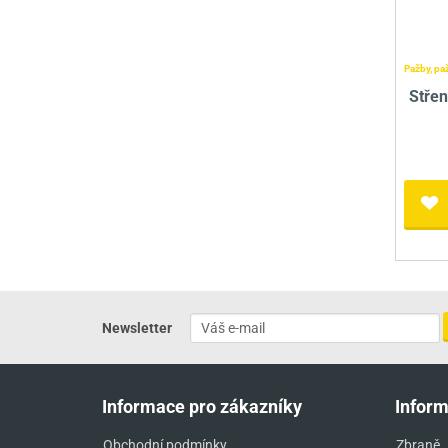
Pažby, pa
Stře
Newsletter
Informace pro zákazníky
Infor
Obchodní podmínky
Zbraně