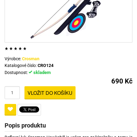
Výrobce:
Crosman
Katalogové číslo:
CRO124
skladem
Dostupnost:
690 Kč
VLOŽIT DO KOŠÍKU
Popis produktu