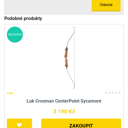
Odeslat
Podobné produkty
SKLADEM
Luky
Luk Crosman CenterPoint Sycamore
3 190 Kč
ZAKOUPIT