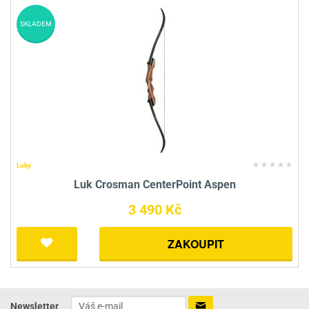
SKLADEM
Luky
Luk Crosman CenterPoint Aspen
3 490 Kč
ZAKOUPIT
Newsletter