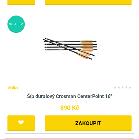
SKLADEM
Střelivo
Šíp duralový Crosman CenterPoint 16"
890 Kč
ZAKOUPIT