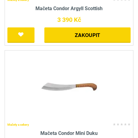
Mačeta Condor Argyll Scottish
3 390 Kč
ZAKOUPIT
Mačety a sekery
Mačeta Condor Mini Duku