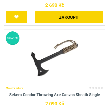
2 690 Kč
ZAKOUPIT
SKLADEM
Mačety a sekery
Sekera Condor Throwing Axe Canvas Sheath Single
2 090 Kč