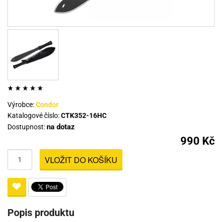
Výrobce:
Condor
Katalogové číslo:
CTK352-16HC
na dotaz
Dostupnost:
990 Kč
VLOŽIT DO KOŠÍKU
Popis produktu