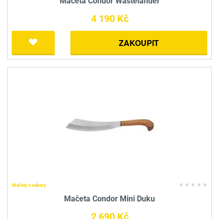
Mačeta Condor Wastelander
4 190 Kč
ZAKOUPIT
Mačety a sekery
Mačeta Condor Mini Duku
2 690 Kč