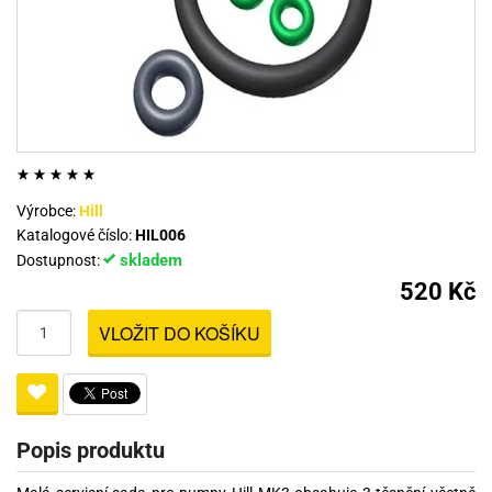
Výrobce:
Hill
Katalogové číslo:
HIL006
skladem
Dostupnost:
520 Kč
VLOŽIT DO KOŠÍKU
Popis produktu