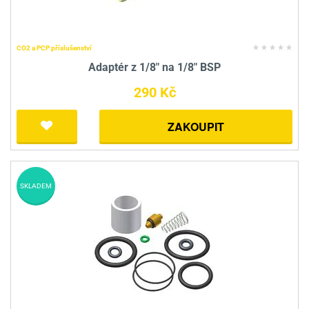
CO2 a PCP příslušenství
Adaptér z 1/8" na 1/8" BSP
290 Kč
ZAKOUPIT
SKLADEM