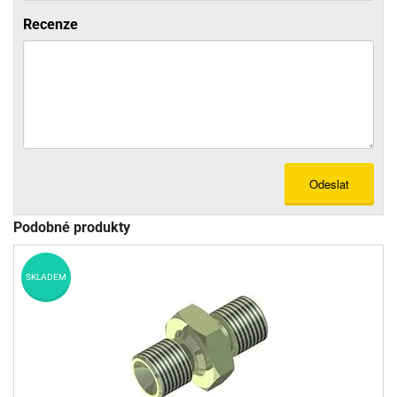
Recenze
Odeslat
Podobné produkty
SKLADEM