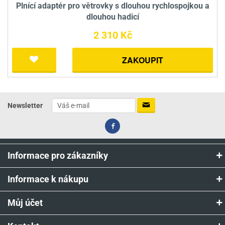
Plnící adaptér pro větrovky s dlouhou rychlospojkou a
dlouhou hadicí
2 310 Kč
ZAKOUPIT
Newsletter
Informace pro zákazníky
Informace k nákupu
Můj účet