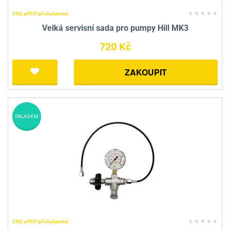
CO2 a PCP příslušenství
Velká servisní sada pro pumpy Hill MK3
720 Kč
ZAKOUPIT
SKLADEM
CO2 a PCP příslušenství