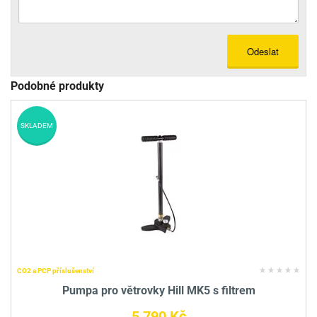
Odeslat
Podobné produkty
SKLADEM
CO2 a PCP příslušenství
Pumpa pro větrovky Hill MK5 s filtrem
5 790 Kč