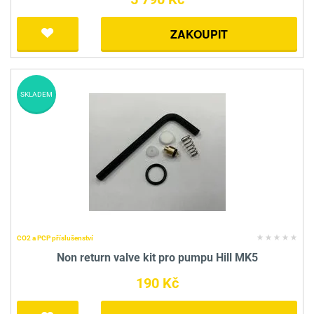
ZAKOUPIT
SKLADEM
CO2 a PCP příslušenství
Non return valve kit pro pumpu Hill MK5
190 Kč