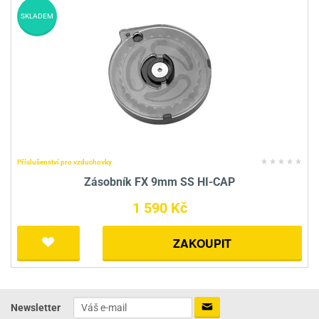
SKLADEM
Příslušenství pro vzduchovky
Zásobník FX 9mm SS HI-CAP
1 590 Kč
ZAKOUPIT
Newsletter