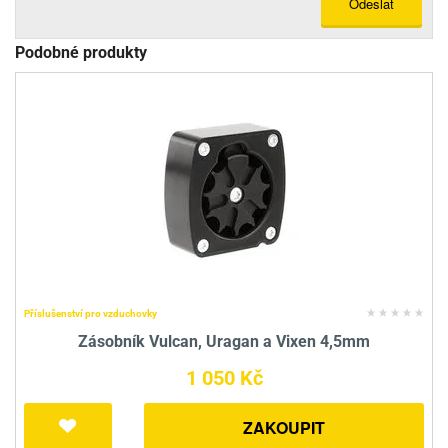
Odeslat
Podobné produkty
Příslušenství pro vzduchovky
Zásobník Vulcan, Uragan a Vixen 4,5mm
1 050 Kč
ZAKOUPIT