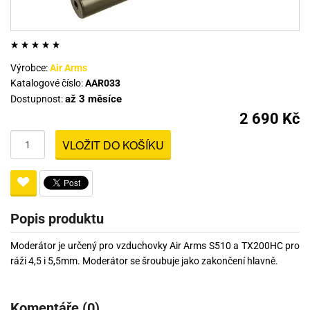
Výrobce:
Air Arms
Katalogové číslo:
AAR033
až 3 měsíce
Dostupnost:
2 690 Kč
VLOŽIT DO KOŠÍKU
Popis produktu
Moderátor je určený pro vzduchovky Air Arms S510 a TX200HC pro
ráži 4,5 i 5,5mm. Moderátor se šroubuje jako zakončení hlavně.
Komentáře (0)