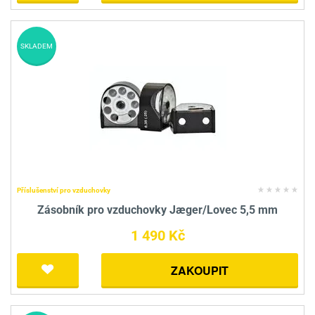
SKLADEM
Příslušenství pro vzduchovky
Zásobník pro vzduchovky Jæger/Lovec 5,5 mm
1 490 Kč
ZAKOUPIT