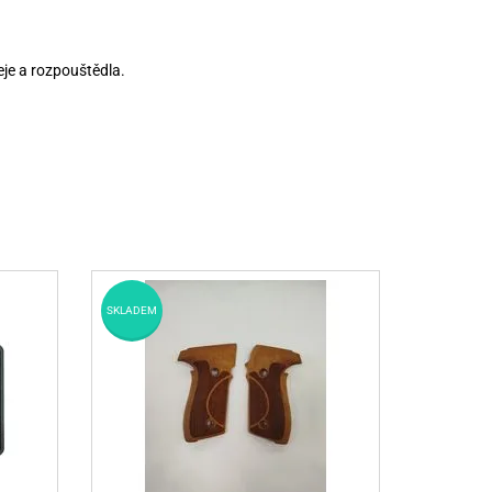
je a rozpouštědla.
SKLADEM