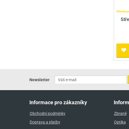
Střenky p
Stř
Newsletter
Informace pro zákazníky
Infor
Obchodní podmínky
Zbraně
Doprava a platby
Optika