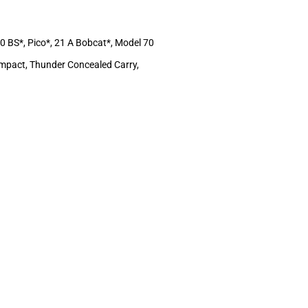
 BS*, Pico*, 21 A Bobcat*, Model 70
ompact, Thunder Concealed Carry,