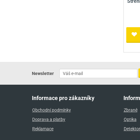
Střen
Newsletter
Informace pro zákazníky
Infor
Obchodní podmínky
Zbraně
Doprava a platby
Optika
Reklamace
Detekto