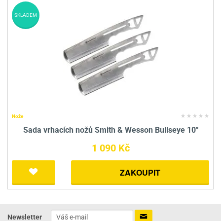
SKLADEM
Nože
Sada vrhacích nožů Smith & Wesson Bullseye 10"
1 090 Kč
ZAKOUPIT
Newsletter