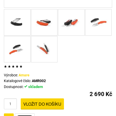
Výrobce:
Amare
Katalogové číslo:
AMR002
skladem
Dostupnost:
2 690 Kč
VLOŽIT DO KOŠÍKU