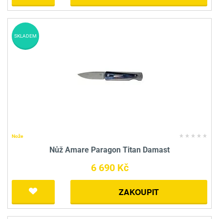
SKLADEM
Nože
Nůž Amare Paragon Titan Damast
6 690 Kč
ZAKOUPIT