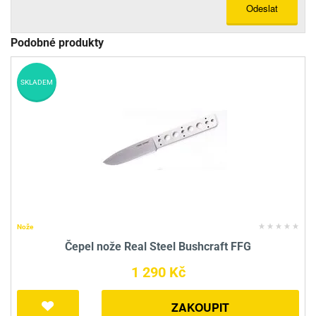
Odeslat
Podobné produkty
SKLADEM
Nože
Čepel nože Real Steel Bushcraft FFG
1 290 Kč
ZAKOUPIT