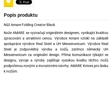
Popis produktu
Nůž Amare Folding Creator Black
Nože AMARE se vyznačují originálním designem, vynikající kvalitou
zpracování a atraktivní cenou. Výrobce Amare vznikl na základě
spolupráce výrobce Real Steel a UH Messerunicum. Výrobce Real
Steel je zodpovědný výrobu a nožů, zatímco německý UH
Messerunicum za originální design. Přímá komunikace týkající se
designu, vývoje a výroby zajišťuje vysokou kvalitu těchto nožů
podpořenou novými a inovativními návrhy. AMARE Knives pro lásku
k nožům.